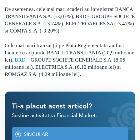
De asemenea, cele mai mari scaderi au inregistrat BANCA
TRANSILVANIA S.A. (-3,07%), BRD – GROUPE SOCIETE
GENERALE S.A. (-3,74%), ELECTROARGES SA (-3,47%)
si COMPA S. A. (-3,20%).
Cele mai mari tranzacţii pe Piaţa Reglementată au fost
facute cu acţiunile BANCII TRANSILANIA (20,9 milioane
lei),
BRD
– GROUPE SOCIETE GENERALE S.A. (8,05
milioane lei), ELECTRICA S.A. (6,12 milioane lei) si
ROMGAZ S.A. (4,29 milioane lei).
Ti-a placut acest articol?
Susține activitatea Financial Market.
SINGULAR