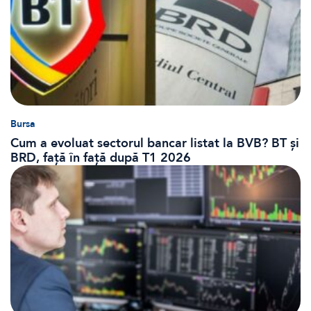
Bursa
Cum a evoluat sectorul bancar listat la BVB? BT și
BRD, față în față după T1 2026