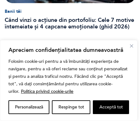
Banii tăi
Când vinzi o acțiune din portofoliu: Cele 7 motive
întemeiate și 4 capcane emoționale (ghid 2026)
Apreciem confidențialitatea dumneavoastră
Folosim cookie-uri pentru a vă îmbunătăți experiența de
navigare, pentru a vă oferi reclame sau conținut personalizat
și pentru a analiza traficul nostru. Făcând clic pe "Acceptă
tot", vă dați consimțământul pentru utilizarea cookie-
urilor.
Politica privind cookie-urile
Personalizează
Respinge tot
Acceptă tot