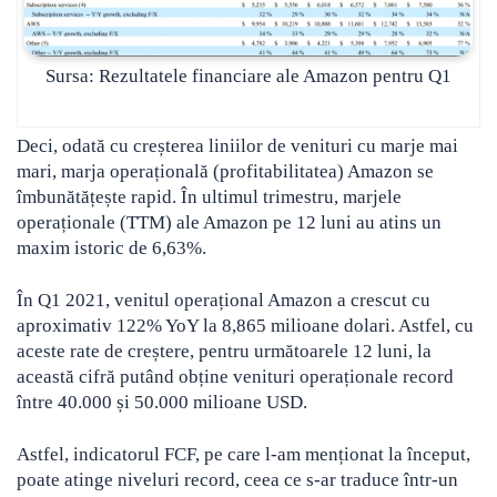
Sursa: Rezultatele financiare ale Amazon pentru Q1
Deci, odată cu creșterea liniilor de venituri cu marje mai
mari, marja operațională (profitabilitatea) Amazon se
îmbunătățește rapid. În ultimul trimestru, marjele
operaționale (TTM) ale Amazon pe 12 luni au atins un
maxim istoric de 6,63%.
În Q1 2021, venitul operațional Amazon a crescut cu
aproximativ 122% YoY la 8,865 milioane dolari. Astfel, cu
aceste rate de creștere, pentru următoarele 12 luni, la
această cifră putând obține venituri operaționale record
între 40.000 și 50.000 milioane USD.
Astfel, indicatorul FCF, pe care l-am menționat la început,
poate atinge niveluri record, ceea ce s-ar traduce într-un