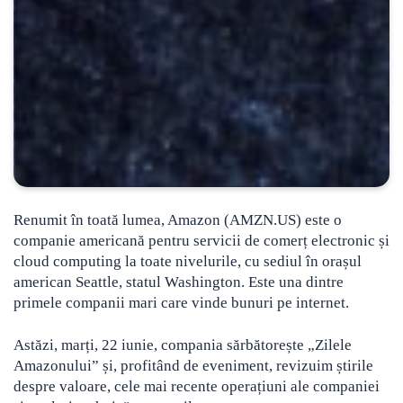
Renumit în toată lumea, Amazon (AMZN.US) este o
companie americană pentru servicii de comerț electronic și
cloud computing la toate nivelurile, cu sediul în orașul
american Seattle, statul Washington. Este una dintre
primele companii mari care vinde bunuri pe internet.
Astăzi, marți, 22 iunie, compania sărbătorește „Zilele
Amazonului” și, profitând de eveniment, revizuim știrile
despre valoare, cele mai recente operațiuni ale companiei