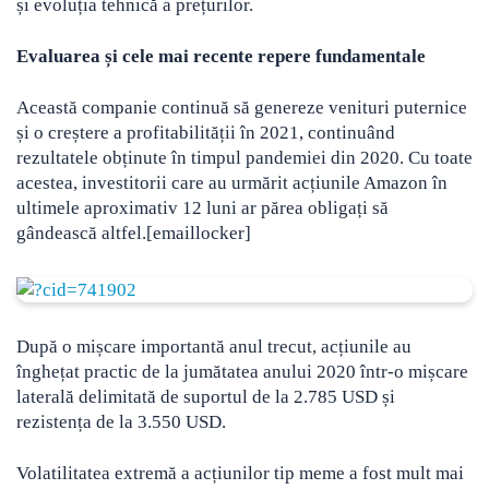
și evoluția tehnică a prețurilor.
Evaluarea și cele mai recente repere fundamentale
Această companie continuă să genereze venituri puternice
și o creștere a profitabilității în 2021, continuând
rezultatele obținute în timpul pandemiei din 2020. Cu toate
acestea, investitorii care au urmărit acțiunile Amazon în
ultimele aproximativ 12 luni ar părea obligați să
gândească altfel.[emaillocker]
După o mișcare importantă anul trecut, acțiunile au
înghețat practic de la jumătatea anului 2020 într-o mișcare
laterală delimitată de suportul de la 2.785 USD și
rezistența de la 3.550 USD.
Volatilitatea extremă a acțiunilor tip meme a fost mult mai