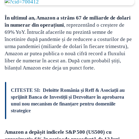
În ultimul an, Amazon a strâns 67 de miliarde de dolari
în numerar din operațiuni
, reprezentând o creștere de
69% YoY. Întrucât afacerile nu prezintă semne de
încetinire după pandemie și de reducere a costurilor de pe
urma pandemiei (miliarde de dolari în fiecare trimestru),
Amazon ar putea publica o nouă cifră record a fluxului
liber de numerar în acest an. După cum probabil știți,
bilanțul Amazon este deja un punct forte.
CITESTE SI:
Deloitte România și Reff & Asociații au
sprijinit Banca de Investiții și Dezvoltare în aprobarea
unui nou mecanism de finanțare pentru domeniile
strategice
Amazon a depășit indicele S&P 500 (US500) cu