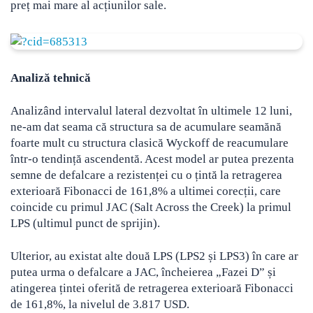
preț mai mare al acțiunilor sale.
Analiză tehnică
Analizând intervalul lateral dezvoltat în ultimele 12 luni,
ne-am dat seama că structura sa de acumulare seamănă
foarte mult cu structura clasică Wyckoff de reacumulare
într-o tendință ascendentă. Acest model ar putea prezenta
semne de defalcare a rezistenței cu o țintă la retragerea
exterioară Fibonacci de 161,8% a ultimei corecții, care
coincide cu primul JAC (Salt Across the Creek) la primul
LPS (ultimul punct de sprijin).
Ulterior, au existat alte două LPS (LPS2 și LPS3) în care ar
putea urma o defalcare a JAC, încheierea „Fazei D” și
atingerea țintei oferită de retragerea exterioară Fibonacci
de 161,8%, la nivelul de 3.817 USD.