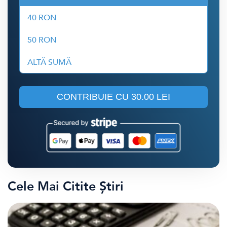
40 RON
50 RON
ALTĂ SUMĂ
CONTRIBUIE CU
30.00 LEI
Cele Mai Citite Știri