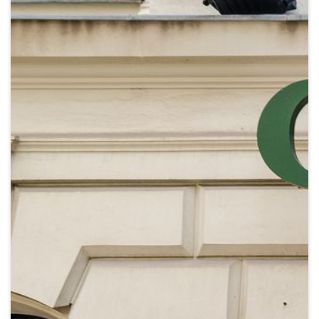
Crypto
Sustainability
Digital payments
BROKERI
TERMENUL ZILEI