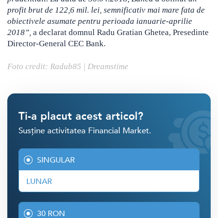
profit brut de 122,6 mil. lei, semnificativ mai mare fata de
obiectivele asumate pentru perioada ianuarie-aprilie
2018”,
a declarat domnul Radu Gratian Ghetea, Presedinte
Director-General CEC Bank.
Foto credit: Radub85 | Dreamstime
Ti-a placut acest articol?
Susține activitatea Financial Market.
SINGULAR
LUNAR
30 RON