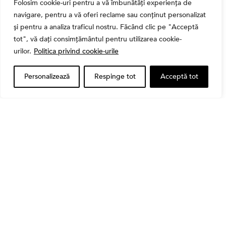
Folosim cookie-uri pentru a vă îmbunătăți experiența de
navigare, pentru a vă oferi reclame sau conținut personalizat
și pentru a analiza traficul nostru. Făcând clic pe "Acceptă
tot", vă dați consimțământul pentru utilizarea cookie-
urilor.
Politica privind cookie-urile
Personalizează
Respinge tot
Acceptă tot