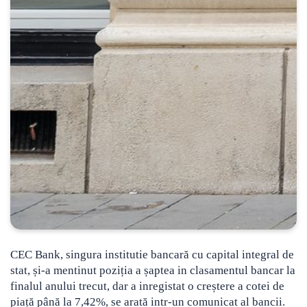
CEC Bank, singura institutie bancară cu capital integral de
stat, și-a mentinut poziția a șaptea in clasamentul bancar la
finalul anului trecut, dar a inregistat o creștere a cotei de
piață până la 7,42%, se arată intr-un comunicat al bancii.