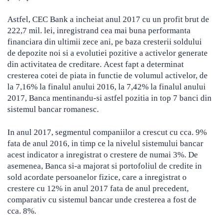
Astfel,
CEC Bank a incheiat anul 2017 cu un profit brut de
222,7 mil. lei, inregistrand cea mai buna performanta
financiara din ultimii zece ani, pe baza cresterii soldului
de depozite noi si a evolutiei pozitive a activelor generate
din activitatea de creditare. Acest fapt a determinat
cresterea cotei de piata in functie de volumul activelor, de
la 7,16% la finalul anului 2016, la 7,42% la finalul anului
2017, Banca mentinandu-si astfel pozitia in top 7 banci din
sistemul bancar romanesc.
In anul 2017, segmentul companiilor a crescut cu cca. 9%
fata de anul 2016, in timp ce la nivelul sistemului bancar
acest indicator a inregistrat o crestere de numai 3%. De
asemenea, Banca si-a majorat si portofoliul de credite in
sold acordate persoanelor fizice, care a inregistrat o
crestere cu 12% in anul 2017 fata de anul precedent,
comparativ cu sistemul bancar unde cresterea a fost de
cca. 8%.