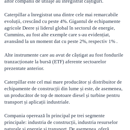
altor companii de utilaje au înregistrat câștiguri.
Caterpillar a înregistrat una dintre cele mai remarcabile
evoluții, crescând cu peste 4%. Gigantul de echipamente
agricole Deere și liderul global în sectorul de energie,
Cummins, au fost alte exemple care s-au evidențiat,
avansând la un moment dat cu peste 2%, respectiv 1% .
Alte instrumente care au avut de câștigat au fost fondurile
tranzacționate la bursă (ETF) aferente sectoarelor
prezentate anterior.
Caterpillar este cel mai mare producător și distribuitor de
echipamente de construcții din lume și este, de asemenea,
un producător de top de motoare diesel și turbine pentru
transport și aplicații industriale.
Compania operează în principal pe trei segmente
principale: industria de construcții, industria resurselor
naturale și energie și transport. De asemenea, oferă