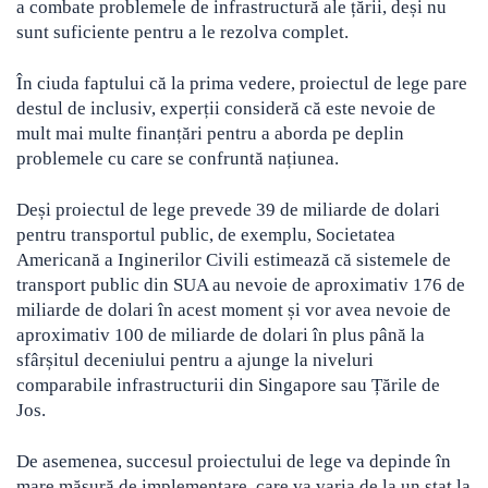
a combate problemele de infrastructură ale țării, deși nu
sunt suficiente pentru a le rezolva complet.
În ciuda faptului că la prima vedere, proiectul de lege pare
destul de inclusiv, experții consideră că este nevoie de
mult mai multe finanțări pentru a aborda pe deplin
problemele cu care se confruntă națiunea.
Deși proiectul de lege prevede 39 de miliarde de dolari
pentru transportul public, de exemplu, Societatea
Americană a Inginerilor Civili estimează că sistemele de
transport public din SUA au nevoie de aproximativ 176 de
miliarde de dolari în acest moment și vor avea nevoie de
aproximativ 100 de miliarde de dolari în plus până la
sfârșitul deceniului pentru a ajunge la niveluri
comparabile infrastructurii din Singapore sau Țările de
Jos.
De asemenea, succesul proiectului de lege va depinde în
mare măsură de implementare, care va varia de la un stat la