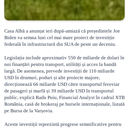
Casa Albă a anunțat ieri după-amiază că președintele Joe
Biden va semna luni cel mai mare proiect de investiție
federală în infrastructură din SUA de peste un deceniu.
Legislația include aproximativ 550 de miliarde de dolari în
noi finanțări pentru transport, utilități și acces la bandă
largă. De asemenea, prevede investiții de 110 miliarde
USD în drumuri, poduri și alte proiecte majore,
direcționează 66 miliarde USD către transportul feroviar
de pasageri și marfă și 39 miliarde USD în transportul
public, explică Radu Puiu, Financial Analyst în cadrul XTB
România, casă de brokeraj pe bursele internaționale, listată
pe Bursa de la Varșovia.
Aceste investiții reprezintă progrese semnificative pentru