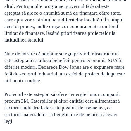
altul. Pentru multe programe, guvernul federal este
așteptat să aloce o anumită sumă de finanțare către state,
care apoi vor distribui bani diferitelor localități. În timpul
acestui proces, multe orașe vor concura pentru un fond
limitat de finanțare, lăsând prioritizarea proiectelor la
latitudinea statului.
Nu e de mirare că adoptarea legii privind infrastructura
este așteptată să aducă beneficii pentru economia SUA în
diferite moduri. Deoarece Dow Jones are o expunere mare
față de sectorul industrial, un astfel de proiect de lege este
util pentru indice.
Proiectul este așteptat să ofere ”energie” unor companii
precum 3M, Caterpillar și altor entități care alimentează
sectorul industrial, dar este posibil, de asemenea, ca
sectorul materialelor să beneficieze de pe urma acestei
legi.