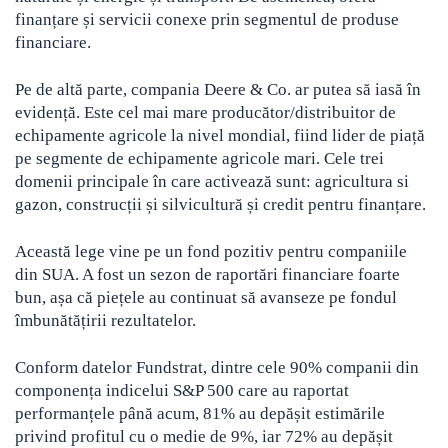
finanțare și servicii conexe prin segmentul de produse
financiare.
Pe de altă parte, compania Deere & Co. ar putea să iasă în
evidență. Este cel mai mare producător/distribuitor de
echipamente agricole la nivel mondial, fiind lider de piață
pe segmente de echipamente agricole mari. Cele trei
domenii principale în care activează sunt: agricultura si
gazon, construcții și silvicultură și credit pentru finanțare.
Această lege vine pe un fond pozitiv pentru companiile
din SUA. A fost un sezon de raportări financiare foarte
bun, așa că piețele au continuat să avanseze pe fondul
îmbunătățirii rezultatelor.
Conform datelor Fundstrat, dintre cele 90% companii din
componența indicelui S&P 500 care au raportat
performanțele până acum, 81% au depășit estimările
privind profitul cu o medie de 9%, iar 72% au depășit