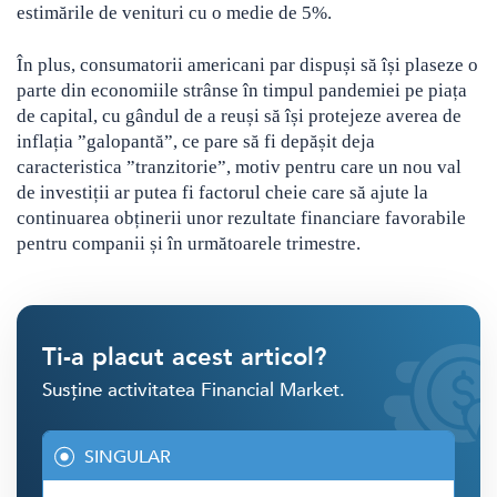
estimările de venituri cu o medie de 5%.
În plus, consumatorii americani par dispuși să își plaseze o
parte din economiile strânse în timpul pandemiei pe piața
de capital, cu gândul de a reuși să își protejeze averea de
inflația ”galopantă”, ce pare să fi depășit deja
caracteristica ”tranzitorie”, motiv pentru care un nou val
de investiții ar putea fi factorul cheie care să ajute la
continuarea obținerii unor rezultate financiare favorabile
pentru companii și în următoarele trimestre.
Ti-a placut acest articol?
Susține activitatea Financial Market.
SINGULAR