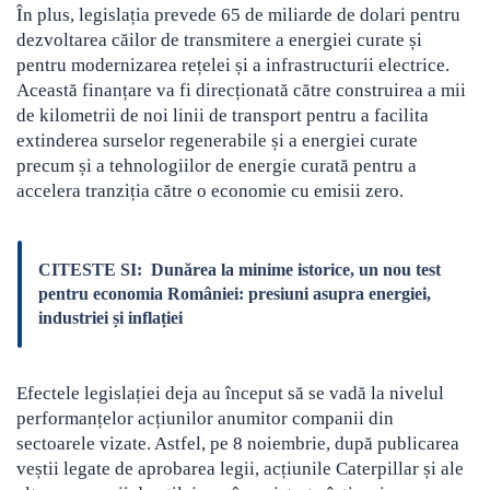
În plus, legislația prevede 65 de miliarde de dolari pentru
dezvoltarea căilor de transmitere a energiei curate și
pentru modernizarea rețelei și a infrastructurii electrice.
Această finanțare va fi direcționată către construirea a mii
de kilometrii de noi linii de transport pentru a facilita
extinderea surselor regenerabile și a energiei curate
precum și a tehnologiilor de energie curată pentru a
accelera tranziția către o economie cu emisii zero.
CITESTE SI:
Dunărea la minime istorice, un nou test
pentru economia României: presiuni asupra energiei,
industriei și inflației
Efectele legislației deja au început să se vadă la nivelul
performanțelor acțiunilor anumitor companii din
sectoarele vizate. Astfel, pe 8 noiembrie, după publicarea
veștii legate de aprobarea legii, acțiunile Caterpillar și ale