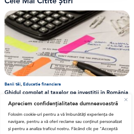
Cele Mai Citite Știri
,
Banii tăi
Educatie financiara
Ghidul complet al taxelor pe investiții în România
(2026): Dividende, câștig de capital, dobânzi și
Apreciem confidențialitatea dumneavoastră
CASS
Folosim cookie-uri pentru a vă îmbunătăți experiența de
navigare, pentru a vă oferi reclame sau conținut personalizat
și pentru a analiza traficul nostru. Făcând clic pe "Acceptă