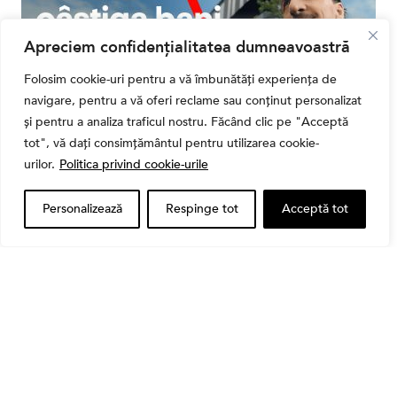
Apreciem confidențialitatea dumneavoastră
Folosim cookie-uri pentru a vă îmbunătăți experiența de
navigare, pentru a vă oferi reclame sau conținut personalizat
și pentru a analiza traficul nostru. Făcând clic pe "Acceptă
tot", vă dați consimțământul pentru utilizarea cookie-
urilor.
Politica privind cookie-urile
Personalizează
Respinge tot
Acceptă tot
Alătură-te Comunității Financial
Market