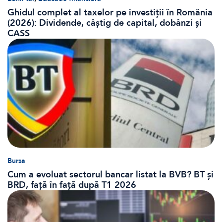
Ghidul complet al taxelor pe investiții în România
(2026): Dividende, câștig de capital, dobânzi și
CASS
Bursa
Cum a evoluat sectorul bancar listat la BVB? BT și
BRD, față în față după T1 2026