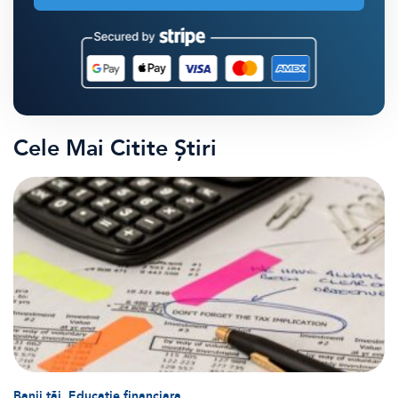
Cele Mai Citite Știri
,
Banii tăi
Educatie financiara