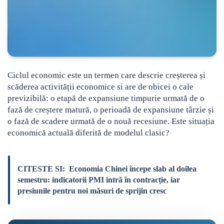
Ciclul economic este un termen care descrie creșterea și
scăderea activității economice si are de obicei o cale
previzibilă: o etapă de expansiune timpurie urmată de o
fază de creștere matură, o perioadă de expansiune târzie și
o fază de scadere urmată de o nouă recesiune. Este situația
economică actuală diferită de modelul clasic?
CITESTE SI:
Economia Chinei începe slab al doilea
semestru: indicatorii PMI intră în contracție, iar
presiunile pentru noi măsuri de sprijin cresc