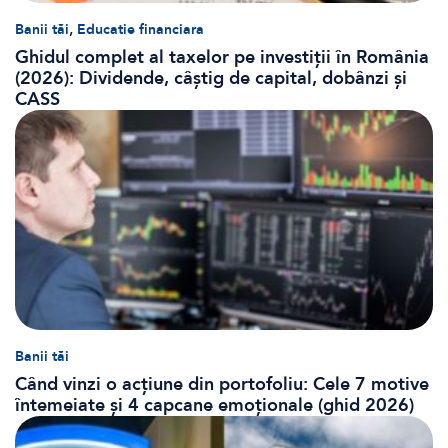
,
Banii tăi
Educatie financiara
Ghidul complet al taxelor pe investiții în România
(2026): Dividende, câștig de capital, dobânzi și
CASS
Banii tăi
Când vinzi o acțiune din portofoliu: Cele 7 motive
întemeiate și 4 capcane emoționale (ghid 2026)