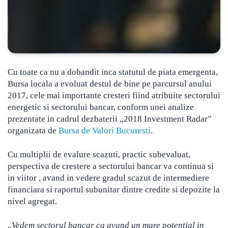
Cu toate ca nu a dobandit inca statutul de piata emergenta,
Bursa locala a evoluat destul de bine pe parcursul anului
2017, cele mai importante cresteri fiind atribuite sectorului
energetic
si sectorului bancar, conform unei analize
prezentate in cadrul dezbaterii „2018 Investment Radar”
organizata de
Bursa de Valori Bucuresti
.
Cu multiplii de evalure scazuti, practic subevaluat,
perspectiva de crestere a sectorului bancar va continua si
in viitor , avand in vedere gradul scazut de intermediere
financiara si raportul subunitar dintre credite si depozite la
nivel agregat.
„
Vedem sectorul bancar ca avand un mare potential in