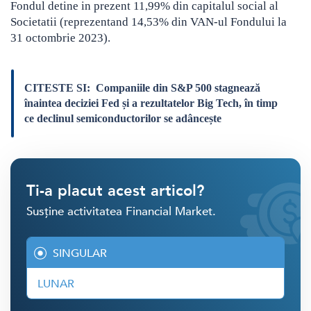
Fondul detine in prezent 11,99% din capitalul social al
Societatii (reprezentand 14,53% din VAN-ul Fondului la
31 octombrie 2023).
CITESTE SI:
Companiile din S&P 500 stagnează
înaintea deciziei Fed și a rezultatelor Big Tech, în timp
ce declinul semiconductorilor se adâncește
Ti-a placut acest articol?
Susține activitatea Financial Market.
SINGULAR
LUNAR