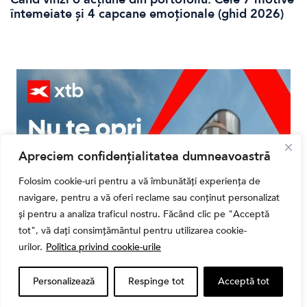
întemeiate și 4 capcane emoționale (ghid 2026)
Apreciem confidențialitatea dumneavoastră
Folosim cookie-uri pentru a vă îmbunătăți experiența de
navigare, pentru a vă oferi reclame sau conținut personalizat
și pentru a analiza traficul nostru. Făcând clic pe "Acceptă
tot", vă dați consimțământul pentru utilizarea cookie-
urilor.
Politica privind cookie-urile
Personalizează
Respinge tot
Acceptă tot