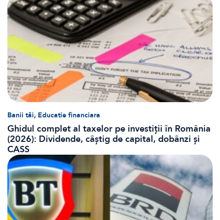
,
Banii tăi
Educatie financiara
Ghidul complet al taxelor pe investiții în România
(2026): Dividende, câștig de capital, dobânzi și
CASS