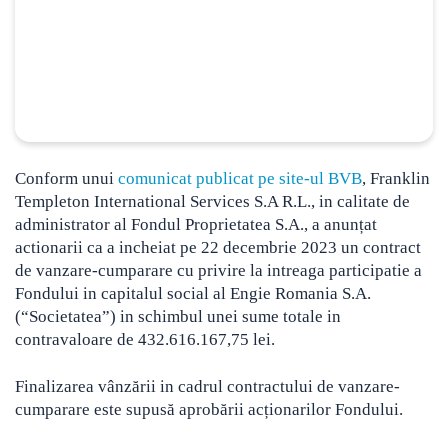
Conform unui
comunicat publicat pe site-ul BVB
, Franklin
Templeton International Services S.A R.L., in calitate de
administrator al Fondul Proprietatea S.A., a anunțat
actionarii ca a incheiat pe 22 decembrie 2023 un contract
de vanzare-cumparare cu privire la intreaga participatie a
Fondului in capitalul social al Engie Romania S.A.
(“Societatea”) in schimbul unei sume totale in
contravaloare de 432.616.167,75 lei.
Finalizarea vânzării in cadrul contractului de vanzare-
cumparare este supusă aprobării acționarilor Fondului.