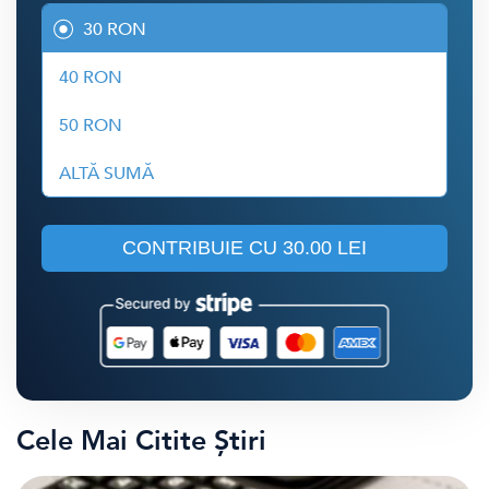
30 RON
40 RON
50 RON
ALTĂ SUMĂ
CONTRIBUIE CU
30.00 LEI
Cele Mai Citite Știri