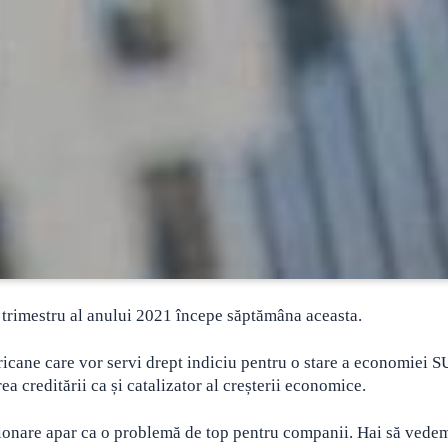
a trimestru al anului 2021 începe săptămâna aceasta.
ricane care vor servi drept indiciu pentru o stare a economiei S
a creditării ca și catalizator al creșterii economice.
izionare apar ca o problemă de top pentru companii. Hai să vede