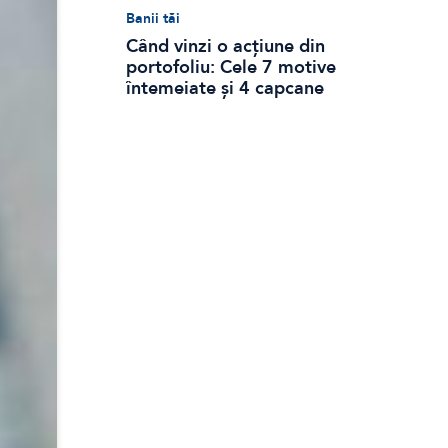
Banii tăi
Când vinzi o acțiune din
portofoliu: Cele 7 motive
întemeiate și 4 capcane
emoționale (ghid 2026)