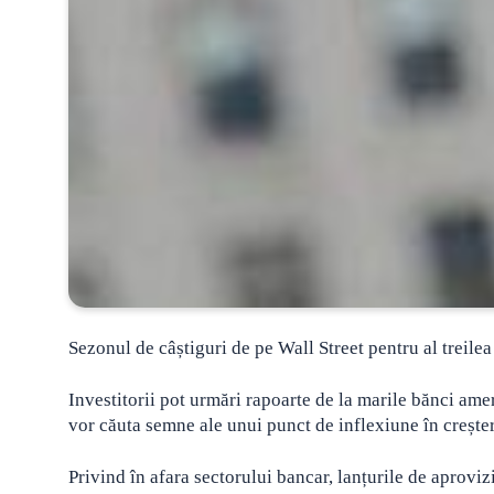
Sezonul de câștiguri de pe Wall Street pentru al treile
Investitorii pot urmări rapoarte de la marile bănci ame
vor căuta semne ale unui punct de inflexiune în creștere
Privind în afara sectorului bancar, lanțurile de aprov