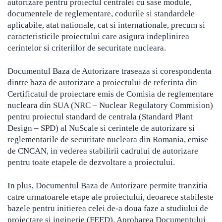
autorizare pentru proiectul centralei cu sase module,
documentele de reglementare, codurile si standardele
aplicabile, atat nationale, cat si internationale, precum si
caracteristicile proiectului care asigura indeplinirea
cerintelor si criteriilor de securitate nucleara.
Documentul Baza de Autorizare traseaza si corespondenta
dintre baza de autorizare a proiectului de referinta din
Certificatul de proiectare emis de Comisia de reglementare
nucleara din SUA (NRC – Nuclear Regulatory Commision)
pentru proiectul standard de centrala (Standard Plant
Design – SPD) al NuScale si cerintele de autorizare si
reglementarile de securitate nucleara din Romania, emise
de CNCAN, in vederea stabilirii cadrului de autorizare
pentru toate etapele de dezvoltare a proiectului.
In plus, Documentul Baza de Autorizare permite tranzitia
catre urmatoarele etape ale proiectului, deoarece stabileste
bazele pentru initierea celei de-a doua faze a studiului de
proiectare si inginerie (FEED). Aprobarea Documentului