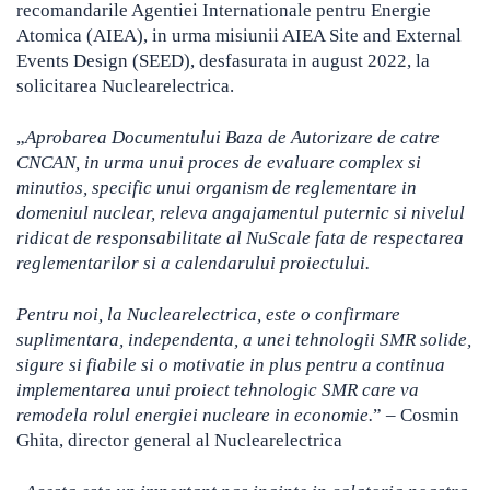
recomandarile Agentiei Internationale pentru Energie
Atomica (AIEA), in urma misiunii AIEA Site and External
Events Design (SEED), desfasurata in august 2022, la
solicitarea Nuclearelectrica.
„
Aprobarea Documentului Baza de Autorizare de catre
CNCAN, in urma unui proces de evaluare complex si
minutios, specific unui organism de reglementare in
domeniul nuclear, releva angajamentul puternic si nivelul
ridicat de responsabilitate al NuScale fata de respectarea
reglementarilor si a calendarului proiectului.
Pentru noi, la Nuclearelectrica, este o confirmare
suplimentara, independenta, a unei tehnologii SMR solide,
sigure si fiabile si o motivatie in plus pentru a continua
implementarea unui proiect tehnologic SMR care va
remodela rolul energiei nucleare in economie.
” – Cosmin
Ghita, director general al Nuclearelectrica