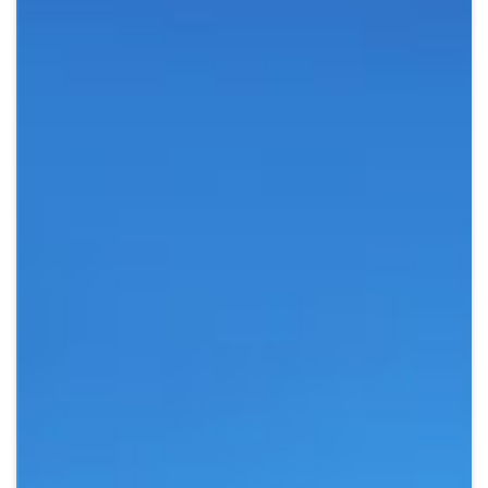
Crypto
Sustainability
Digital payments
BROKERI
TERMENUL ZILEI