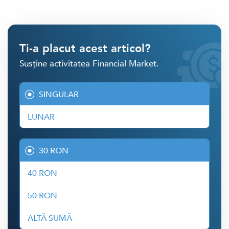
Ti-a placut acest articol?
Susține activitatea Financial Market.
SINGULAR
LUNAR
30 RON
40 RON
50 RON
ALTĂ SUMĂ