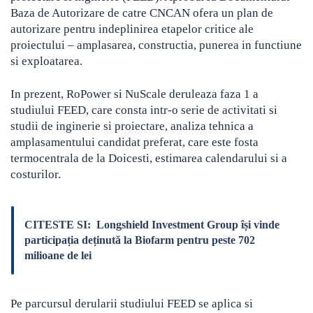
Baza de Autorizare de catre CNCAN ofera un plan de
autorizare pentru indeplinirea etapelor critice ale
proiectului – amplasarea, constructia, punerea in functiune
si exploatarea.
In prezent, RoPower si NuScale deruleaza faza 1 a
studiului FEED, care consta intr-o serie de activitati si
studii de inginerie si proiectare, analiza tehnica a
amplasamentului candidat preferat, care este fosta
termocentrala de la Doicesti, estimarea calendarului si a
costurilor.
CITESTE SI:
Longshield Investment Group își vinde
participația deținută la Biofarm pentru peste 702
milioane de lei
Pe parcursul derularii studiului FEED se aplica si