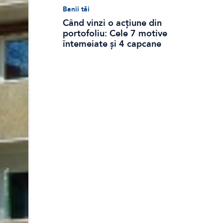
Banii tăi
Când vinzi o acțiune din
portofoliu: Cele 7 motive
întemeiate și 4 capcane
emoționale (ghid 2026)