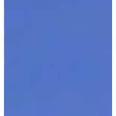
Crypto
Sustainability
Digital payments
BROKERI
TERMENUL ZILEI