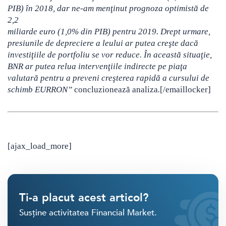
PIB) în 2018, dar ne-am menţinut prognoza optimistă de
2,2
miliarde euro (1,0% din PIB) pentru 2019. Drept urmare,
presiunile de depreciere a leului ar putea creşte dacă
investiţiile de portfoliu se vor reduce. În această situaţie,
BNR ar putea relua intervenţiile indirecte pe piaţa
valutară pentru a preveni creşterea rapidă a cursului de
schimb EURRON”
concluzionează analiza
.
[/emaillocker]
[ajax_load_more]
Ti-a placut acest articol?
Susține activitatea Financial Market.