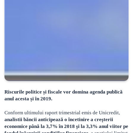
Riscurile politice și fiscale vor domina agenda publică
anul acesta și în 2019.
Conform ultimului raport trimestrial emis de Unicredit,
analistii băncii anticipează o încetinire a creşterii
economice până la 3,7% în 2018 şi la 3,3% anul viitor pe