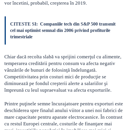
vor încetini, probabil, creşterea în 2019.
CITESTE SI:
Companiile tech din S&P 500 transmit
cel mai optimist semnal din 2006 privind profiturile
trimestriale
Chiar dacă recolta slabă va sprijini comerţul cu alimente,
temperarea creditării pentru consum va afecta negativ
vânzările de bunuri de folosinţă îndelungată.
Competitivitatea prin costuri mici de producţie se
diminuează pe fondul creşterii alerte a salariilor şi
împreună cu leul supraevaluat va afecta exporturile.
Printre puţinele semne încurajatoare pentru exporturi este
deschiderea spre finalul anului viitor a unei noi fabrici de
mare capacitate pentru aparate electrocasnice. În contrast
cu restul Europei centrale, costurile de finanţare mai