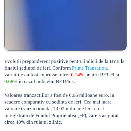
Evolutii preponderent pozitive pentru indicii de la BVB la
finalul ședinței de ieri. Conform
Prime Transation
,
variatiile au fost cuprinse intre
-0.14%
pentru BET-FI si
0.68%
in cazul indicelui BETPlus.
Valoarea tranzactiilor a fost de 6,66 milioane euro, in
scadere comparativ cu sedinta de ieri. Cea mai mare
valoare tranzactionata, 13,02 milioane lei, a fost
inregistrata de Fondul Proprietatea (FP), care a asigurat
circa 40% din rulajul zilnic.