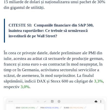
15 miliarde de dolari și naționalizarea unui pachet de 30%
din gigantul de utilități.
CITESTE SI:
Companiile financiare din S&P 500,
înaintea raportărilor: Ce trebuie să urmărească
investitorii de pe Wall Street?
În ceea ce privește datele, datele preliminare ale PMI din
iulie, acestea au arătat că sectoarele de producție german,
francez și zona euro s-au contractat în mod neașteptat, în
timp ce în Germania, activitatea sectorului serviciilor a
scăzut, de asemenea, în mod surprinzător. La finalul
săptămânii, indicii DAX și Stoxx 600 au câștigat de
3,3%
,
respectiv
3,0%
.