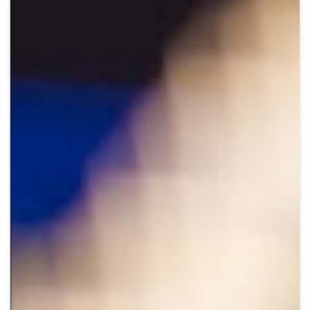
Crypto
Sustainability
Digital payments
BROKERI
TERMENUL ZILEI