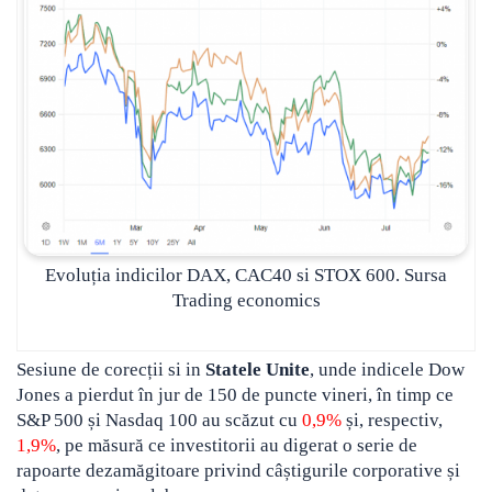
Evoluția indicilor DAX, CAC40 si STOX 600. Sursa
Trading economics
Sesiune de corecții si in
Statele Unite
, unde indicele Dow
Jones a pierdut în jur de 150 de puncte vineri, în timp ce
S&P 500 și Nasdaq 100 au scăzut cu
0,9%
și, respectiv,
1,9%
, pe măsură ce investitorii au digerat o serie de
rapoarte dezamăgitoare privind câștigurile corporative și