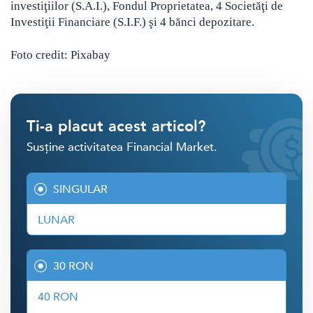
investiţiilor (S.A.I.), Fondul Proprietatea, 4 Societăţi de
Investiţii Financiare (S.I.F.) şi 4 bănci depozitare.
Foto credit: Pixabay
Ti-a placut acest articol?
Susține activitatea Financial Market.
SINGULAR
LUNAR
30 RON
40 RON