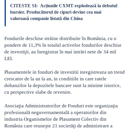
CITESTE SI:
Acțiunile CXMT explodează la debutul
bursier. Producătorul de cipuri devine cea mai
valoroasă companie listată din China
Fondurile deschise străine distribuite în România, cu o
pondere de 11,3% în totalul activelor fondurilor deschise
de investiţii, au înregistrat în mai intrări nete de 34 mil
LEI.
Plasamentele in fonduri de investitii inregistreaza un trend
crescator de la an la an, in conditiile in care ratele
dobanzilor la depozitele bancare sunt la minime istorice,
cu perspective slabe de revenire.
Asociaţia Administratorilor de Fonduri este organizaţia
profesională neguvernamentală a operatorilor din
industria Organismelor de Plasament Colectiv din
România care reuneşte 21 societăţi de administrare a