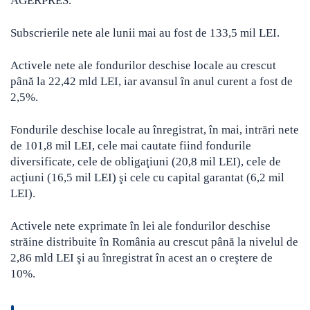
AGERPRES.
Subscrierile nete ale lunii mai au fost de 133,5 mil LEI.
Activele nete ale fondurilor deschise locale au crescut
până la 22,42 mld LEI, iar avansul în anul curent a fost de
2,5%.
Fondurile deschise locale au înregistrat, în mai, intrări nete
de 101,8 mil LEI, cele mai cautate fiind fondurile
diversificate, cele de obligaţiuni (20,8 mil LEI), cele de
acţiuni (16,5 mil LEI) şi cele cu capital garantat (6,2 mil
LEI).
Activele nete exprimate în lei ale fondurilor deschise
străine distribuite în România au crescut până la nivelul de
2,86 mld LEI şi au înregistrat în acest an o creştere de
10%.