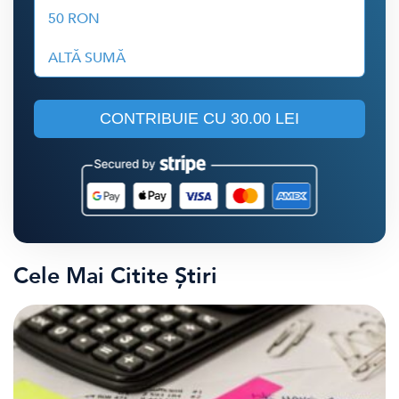
50 RON
ALTĂ SUMĂ
CONTRIBUIE CU
30.00 LEI
Cele Mai Citite Știri