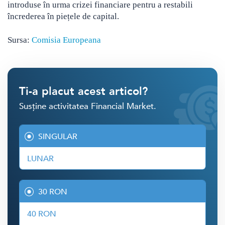
introduse în urma crizei financiare pentru a restabili
încrederea în piețele de capital.
Sursa:
Comisia Europeana
Ti-a placut acest articol?
Susține activitatea Financial Market.
SINGULAR
LUNAR
30 RON
40 RON