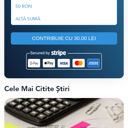
50 RON
ALTĂ SUMĂ
CONTRIBUIE CU
30.00 LEI
Cele Mai Citite Știri