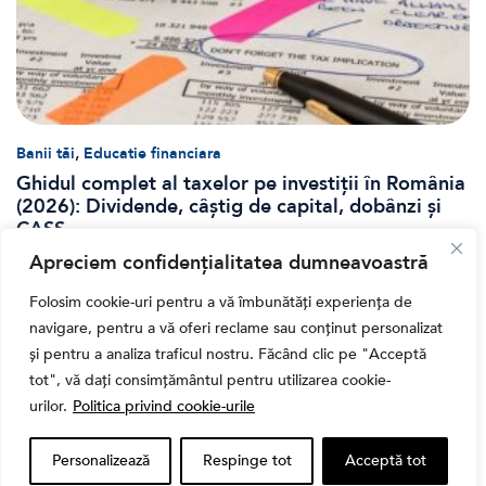
,
Banii tăi
Educatie financiara
Ghidul complet al taxelor pe investiții în România
(2026): Dividende, câștig de capital, dobânzi și
CASS
Apreciem confidențialitatea dumneavoastră
Folosim cookie-uri pentru a vă îmbunătăți experiența de
navigare, pentru a vă oferi reclame sau conținut personalizat
și pentru a analiza traficul nostru. Făcând clic pe "Acceptă
tot", vă dați consimțământul pentru utilizarea cookie-
urilor.
Politica privind cookie-urile
Personalizează
Respinge tot
Acceptă tot