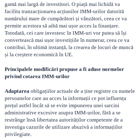
gamă mai largă de investitori. O piață mai lichidă va
facilita tranzacționarea acțiunilor IMM-urilor datorită
numărului mare de cumpărători și vânzători, ceea ce va
permite acestora să aibă mai ușor acces la finanțare.
Totodată, cei care investesc în IMM-uri vor putea să își
convertească mai ușor investițiile în numerar, ceea ce va
contribui, în ultimă instanță, la crearea de locuri de muncă
și la creștere economică în UE.
Principalele modificări propuse a fi aduse normelor
privind cotarea IMM-urilor
Adaptarea
obligațiilor actuale de a ține registre cu numele
persoanelor care au acces la informații ce pot influența
prețul astfel încât să se evite impunerea unei sarcini
administrative excesive asupra IMM-urilor, fără a se
restrânge însă libertatea autorităților competente de a
investiga cazurile de utilizare abuzivă a informațiilor
privilegiate.