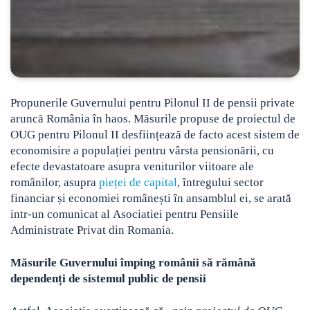
Propunerile Guvernului pentru Pilonul II de pensii private
aruncă România în haos. Măsurile propuse de proiectul de
OUG pentru Pilonul II desființează de facto acest sistem de
economisire a populației pentru vârsta pensionării
, cu
efecte devastatoare asupra veniturilor viitoare ale
românilor, asupra
pieței de capital
, întregului sector
financiar și economiei românești în ansamblul ei, se arată
intr-un comunicat al Asociatiei pentru Pensiile
Administrate Privat din Romania.
Măsurile Guvernului împing românii să rămână
dependenți de sistemul public de pensii