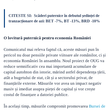
CITESTE SI:
Scăderi puternice în debutul ședinței de
tranzacționare de azi: BET -7%, BT -13%, BRD -10%
O lovitură puternică pentru economia României
Comunicatul mai releva faptul că, aceste măsuri pun în
pericol nu doar pensiile private viitoare ale românilor, ci și
economia României în ansamblu. Noul proiect de OUG va
reduce semnificativ cea mai importantă acumulare de
capital autohton din istorie, mărind astfel dependența țării,
atât a bugetului de stat, cât și a sectorului privat, de
finanțările externe. Măsurile vor avea un impact negativ
masiv și imediat asupra pieței de capital și vor crește
costul de finanțare a datoriei publice.
În același timp, măsurile compromit promovarea
Bursei de