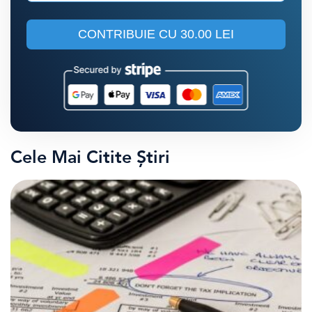
CONTRIBUIE CU
30.00 LEI
Cele Mai Citite Știri