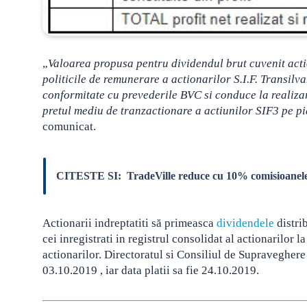
„
Valoarea propusa pentru dividendul brut cuvenit acti
politicile de remunerare a actionarilor S.I.F. Transilvan
conformitate cu prevederile BVC si conduce la realiza
pretul mediu de tranzactionare a actiunilor SIF3 pe 
comunicat.
CITESTE SI:
TradeVille reduce cu 10% comisioanele 
Actionarii indreptatiti să primeasca
dividendele
distrib
cei inregistrati in registrul consolidat al actionarilor 
actionarilor. Directoratul si Consiliul de Supraveghere 
03.10.2019 , iar data platii sa fie 24.10.2019.