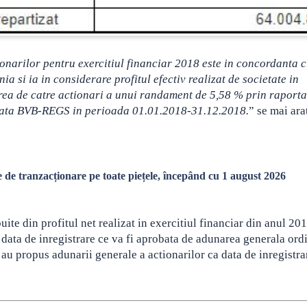
onarilor pentru exercitiul financiar 2018 este in concordanta 
ia si ia in considerare profitul efectiv realizat de societate in
rea de catre actionari a unui randament de 5,58 % prin raporta
piata BVB-REGS in perioada 01.01.2018-31.12.2018.
” se mai ara
de tranzacționare pe toate piețele, începând cu 1 august 2026
uite din profitul net realizat in exercitiul financiar din anul 20
la data de inregistrare ce va fi aprobata de adunarea generala ord
au propus adunarii generale a actionarilor ca data de inregistrar