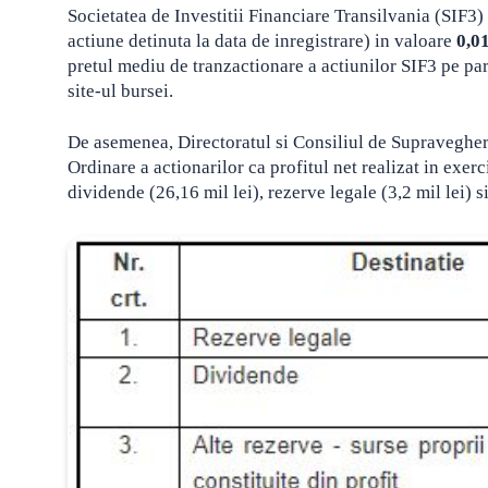
Societatea de Investitii Financiare Transilvania (SIF3
actiune detinuta la data de inregistrare) in valoare
0,0
pretul mediu de tranzactionare a actiunilor SIF3 pe par
site-ul bursei.
De asemenea, Directoratul si Consiliul de Supravegher
Ordinare a actionarilor ca profitul net realizat in exerc
dividende (26,16 mil lei), rezerve legale (3,2 mil lei) s