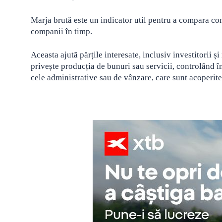
Marja brută este un indicator util pentru a compara co
companii în timp.
Aceasta ajută părțile interesate, inclusiv investitorii 
privește producția de bunuri sau servicii, controlând în 
cele administrative sau de vânzare, care sunt acoperite