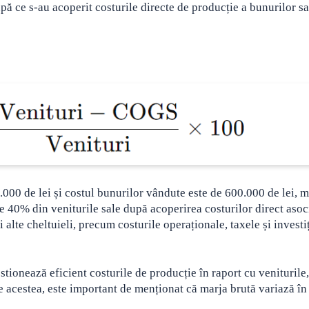
upă ce s-au acoperit costurile directe de producție a bunurilor s
00 de lei și costul bunurilor vândute este de 600.000 de lei, m
e 40% din veniturile sale după acoperirea costurilor direct asoc
 alte cheltuieli, precum costurile operaționale, taxele și investiț
ionează eficient costurile de producție în raport cu veniturile,
te acestea, este important de menționat că marja brută variază în