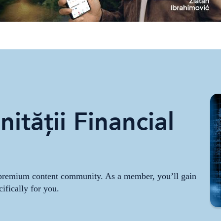
ității Financial
r premium content community. As a member, you’ll gain
cifically for you.