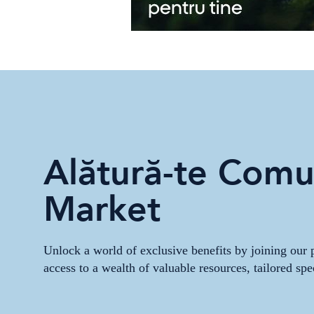
Alătură-te Comun
Market
Unlock a world of exclusive benefits by joining ou
access to a wealth of valuable resources, tailored spe