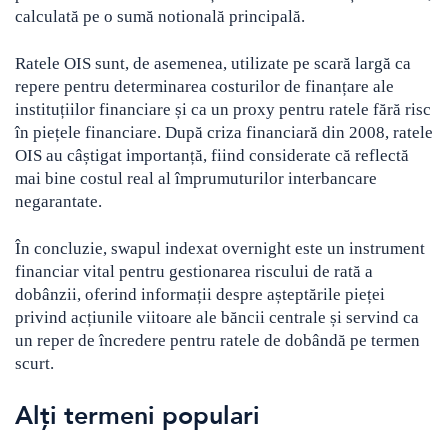
calculată pe o sumă notională principală.
Ratele OIS sunt, de asemenea, utilizate pe scară largă ca
repere pentru determinarea costurilor de finanțare ale
instituțiilor financiare și ca un proxy pentru ratele fără risc
în piețele financiare. După criza financiară din 2008, ratele
OIS au câștigat importanță, fiind considerate că reflectă
mai bine costul real al împrumuturilor interbancare
negarantate.
În concluzie, swapul indexat overnight este un instrument
financiar vital pentru gestionarea riscului de rată a
dobânzii, oferind informații despre așteptările pieței
privind acțiunile viitoare ale băncii centrale și servind ca
un reper de încredere pentru ratele de dobândă pe termen
scurt.
Alți termeni populari