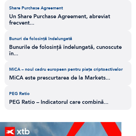
Share Purchase Agreement
Un Share Purchase Agreement, abreviat
frecvent...
Bunuri de folosință îndelungată
Bunurile de folosință îndelungată, cunoscute
în...
MiCA – noul cadru european pentru piața criptoactivelor
MiCA este prescurtarea de la Markets...
PEG Ratio
PEG Ratio – Indicatorul care combină...