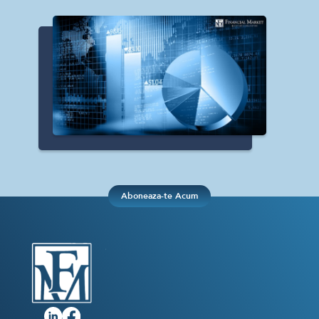
Aboneaza-te Acum