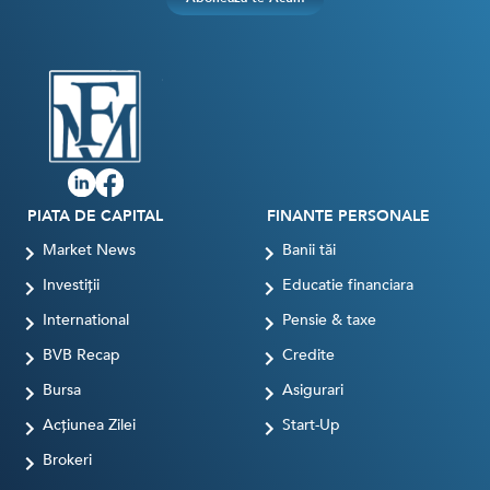
PIATA DE CAPITAL
FINANTE PERSONALE
Market News
Banii tăi
Investiții
Educatie financiara
International
Pensie & taxe
BVB Recap
Credite
Bursa
Asigurari
Acțiunea Zilei
Start-Up
Brokeri