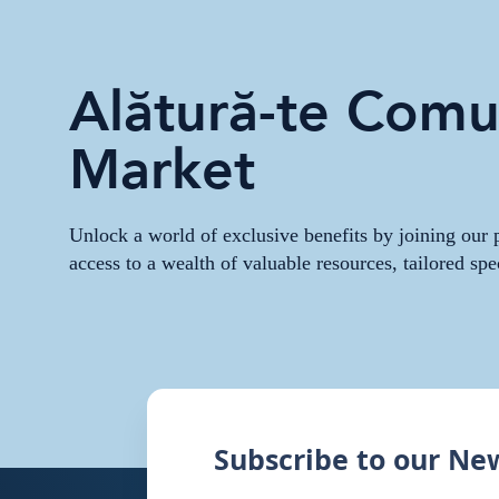
Alătură-te Comun
Market
Unlock a world of exclusive benefits by joining ou
access to a wealth of valuable resources, tailored spe
Subscribe to our Ne