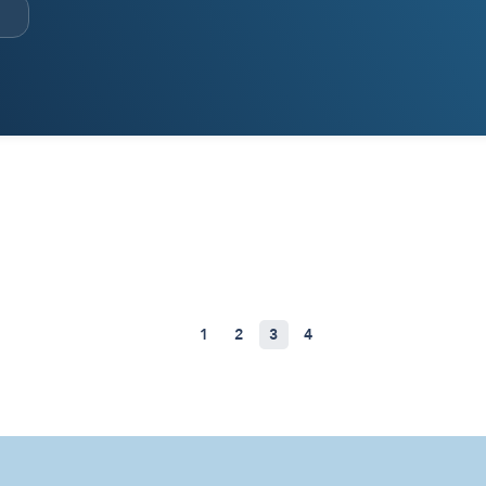
1
2
3
4