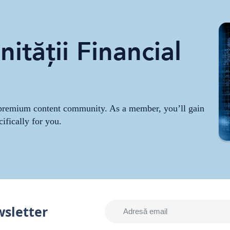
ității Financial
r premium content community. As a member, you’ll gain
cifically for you.
wsletter