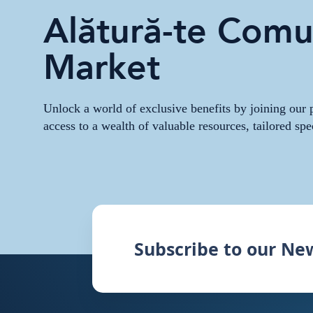
Alătură-te Comun
Market
Unlock a world of exclusive benefits by joining ou
access to a wealth of valuable resources, tailored spe
Subscribe to our Ne