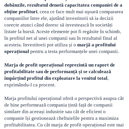
dobânzile, rezultatul denotă capacitatea companiei de a
obţine profituri
, ceea ce face mult mai uşoară compararea
companiilor între ele, ajutând investitorii să ia decizii
corecte atunci când doresc să investească în societăți
listate la bursă. Aceste elemente pot fi regăsite în schimb,
în profitul net al unei companii sau în rezultatul final al
acesteia. Investitorii pot utiliza și o
marjă a profitului
operațional
pentru a testa performanțele unei companii.
Marja de profit operațional reprezintă un raport de
profitabilitate sau de performanță și se calculează
împărțind profitul din exploatare la venitul total
,
exprimându-l ca procent.
Marja profitului operațional oferă o perspectivă asupra cât
de bine performează compania țintă față de companii
similare din aceeași industrie sau cât de eficient o
companie își gestionează cheltuielile pentru a maximiza
profitabilitatea. Cu cât marja de profit operațional este mai