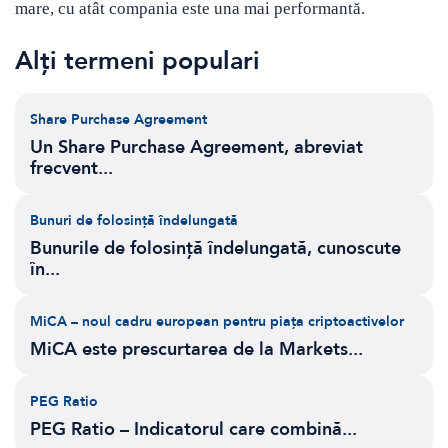
mare, cu atât compania este una mai performantă.
Alți termeni populari
Share Purchase Agreement
Un Share Purchase Agreement, abreviat
frecvent...
Bunuri de folosință îndelungată
Bunurile de folosință îndelungată, cunoscute
în...
MiCA – noul cadru european pentru piața criptoactivelor
MiCA este prescurtarea de la Markets...
PEG Ratio
PEG Ratio – Indicatorul care combină...