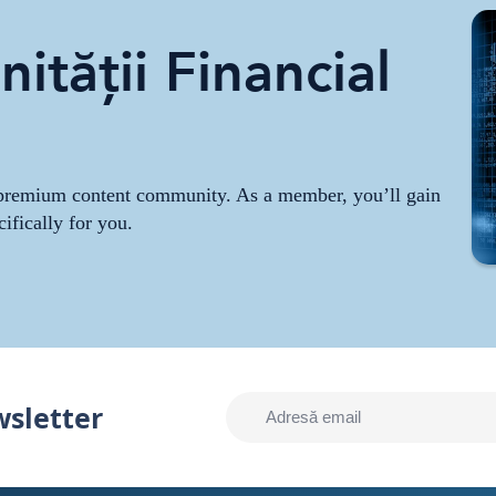
ității Financial
r premium content community. As a member, you’ll gain
cifically for you.
wsletter