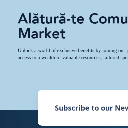
Alătură-te Comun
Market
Unlock a world of exclusive benefits by joining ou
access to a wealth of valuable resources, tailored spe
Subscribe to our Ne