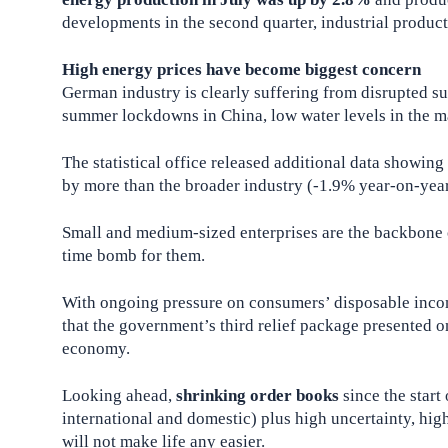
developments in the second quarter, industrial product
High energy prices have become biggest concern
German industry is clearly suffering from disrupted su
summer lockdowns in China, low water levels in the ma
The statistical office released additional data showing
by more than the broader industry (-1.9% year-on-year
Small and medium-sized enterprises are the backbone o
time bomb for them.
With ongoing pressure on consumers’ disposable income
that the government’s third relief package presented o
economy.
Looking ahead,
shrinking order books
since the start
international and domestic) plus high uncertainty, hi
will not make life any easier.