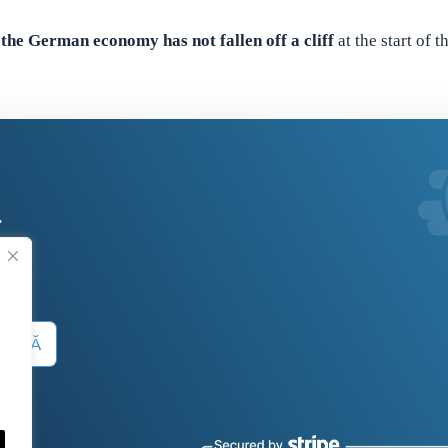
,
the German economy has not fallen off a cliff
at the start of t
.
 SUMĂ