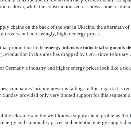
ion is down, while the construction sector shows some resilienc
pply chains on the back of the war in Ukraine, the aftermath of 
in rivers and increasingly, higher energy prices.
 that production in the
energy-intensive industrial segments d
). Production in this area has dropped by 6.9% since February 
f Germany’s industry and higher energy prices look like a tic
s, companies’ pricing power is fading. In this regard, it is re
n Sunday provided only very limited support for this segment o
 of the Ukraine war, the well-known supply chain problems (bot
gh energy and commodity prices and potential energy supply dis