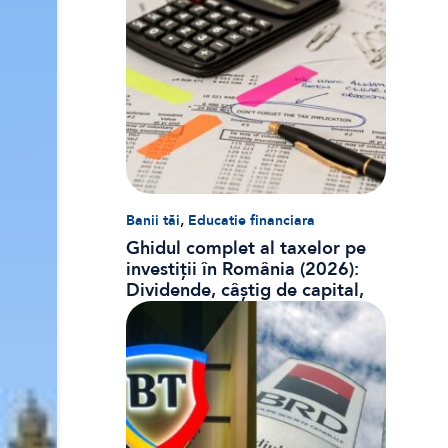
,
Banii tăi
Educatie financiara
Ghidul complet al taxelor pe
investiții în România (2026):
Dividende, câștig de capital,
dobânzi și CASS