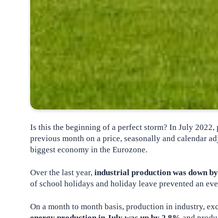
Is this the beginning of a perfect storm? In July 2022
previous month on a price, seasonally and calendar a
biggest economy in the Eurozone.
Over the last year,
industrial production was down b
of school holidays and holiday leave prevented an eve
On a month to month basis, production in industry, ex
energy production in July was up by 2.8%
and produc