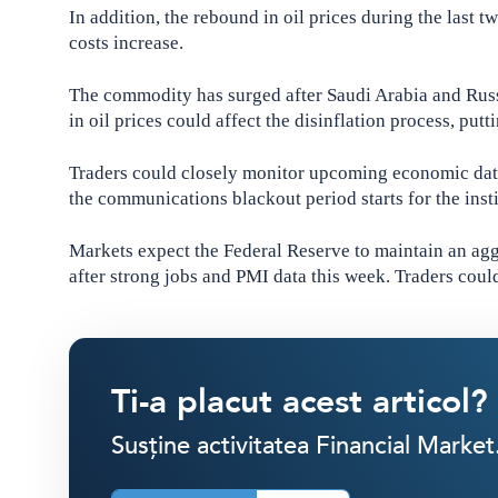
In addition, the rebound in oil prices during the last t
costs increase.
The commodity has surged after Saudi Arabia and Russi
in oil prices could affect the disinflation process, pu
Traders could closely monitor upcoming economic data
the communications blackout period starts for the insti
Markets expect the Federal Reserve to maintain an aggr
after strong jobs and PMI data this week. Traders could 
Ti-a placut acest articol?
Susține activitatea Financial Market