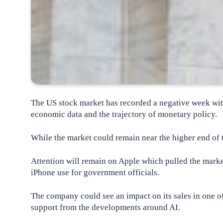
The US stock market has recorded a negative week with 
economic data and the trajectory of monetary policy.
While the market could remain near the higher end of t
Attention will remain on Apple which pulled the marke
iPhone use for government officials.
The company could see an impact on its sales in one of
support from the developments around AI.