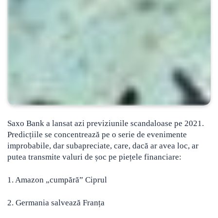
Saxo Bank a lansat azi
previziunile scandaloase pe 2021
.
Predicțiile se concentrează pe o serie de evenimente
improbabile, dar subapreciate, care, dacă ar avea loc, ar
putea transmite valuri de șoc pe piețele financiare:
1. Amazon „cumpără” Ciprul
2. Germania salvează Franța