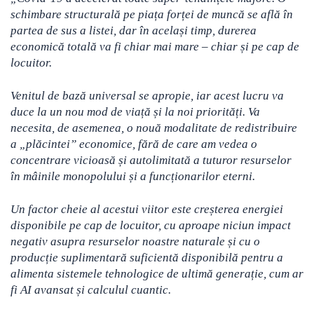
schimbare structurală pe piața forței de muncă se află în
partea de sus a listei, dar în același timp, durerea
economică totală va fi chiar mai mare – chiar și pe cap de
locuitor.
Venitul de bază universal se apropie, iar acest lucru va
duce la un nou mod de viață și la noi priorități. Va
necesita, de asemenea, o nouă modalitate de redistribuire
a „plăcintei” economice, fără de care am vedea o
concentrare vicioasă și autolimitată a tuturor resurselor
în mâinile monopolului și a funcționarilor eterni.
Un factor cheie al acestui viitor este creșterea energiei
disponibile pe cap de locuitor, cu aproape niciun impact
negativ asupra resurselor noastre naturale și cu o
producție suplimentară suficientă disponibilă pentru a
alimenta sistemele tehnologice de ultimă generație, cum ar
fi AI avansat și calculul cuantic.