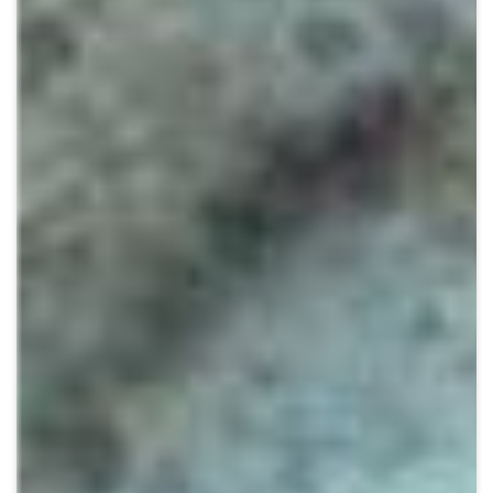
Crypto
Sustainability
Digital payments
BROKERI
TERMENUL ZILEI