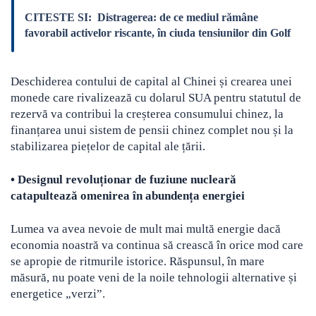
CITESTE SI:
Distragerea: de ce mediul rămâne
favorabil activelor riscante, în ciuda tensiunilor din Golf
Deschiderea contului de capital al Chinei și crearea unei
monede care rivalizează cu dolarul SUA pentru statutul de
rezervă va contribui la creșterea consumului chinez, la
finanțarea unui sistem de pensii chinez complet nou și la
stabilizarea piețelor de capital ale țării.
•
Designul revoluționar de fuziune nucleară
catapultează omenirea în abundența energiei
Lumea va avea nevoie de mult mai multă energie dacă
economia noastră va continua să crească în orice mod care
se apropie de ritmurile istorice. Răspunsul, în mare
măsură, nu poate veni de la noile tehnologii alternative și
energetice „verzi”.