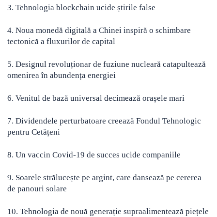
3. Tehnologia blockchain ucide știrile false
4. Noua monedă digitală a Chinei inspiră o schimbare
tectonică a fluxurilor de capital
5. Designul revoluționar de fuziune nucleară catapultează
omenirea în abundența energiei
6. Venitul de bază universal decimează orașele mari
7. Dividendele perturbatoare creează Fondul Tehnologic
pentru Cetățeni
8. Un vaccin Covid-19 de succes ucide companiile
9. Soarele strălucește pe argint, care dansează pe cererea
de panouri solare
10. Tehnologia de nouă generație supraalimentează piețele