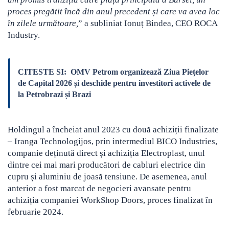
proces pregătit încă din anul precedent și care va avea loc
în zilele următoare,
” a subliniat Ionuț Bindea, CEO ROCA
Industry.
CITESTE SI:
OMV Petrom organizează Ziua Piețelor
de Capital 2026 și deschide pentru investitori activele de
la Petrobrazi și Brazi
Holdingul a încheiat anul 2023 cu două achiziții finalizate
– Iranga Technologijos, prin intermediul BICO Industries,
companie deținută direct și achiziția Electroplast, unul
dintre cei mai mari producători de cabluri electrice din
cupru și aluminiu de joasă tensiune. De asemenea, anul
anterior a fost marcat de negocieri avansate pentru
achiziția companiei WorkShop Doors, proces finalizat în
februarie 2024.