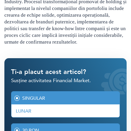
Industry. Procesul transformațional promovat de holding și
implementat la nivelul companiilor din portofoliu include
crearea de echipe solide, optimizarea operațională,
dezvoltarea de branduri puternice, implementarea de
politici sau transfer de know-how între companii și este un
proces ciclic care implică investiții inițiale considerabile,
urmate de confirmarea rezultatelor.
Ti-a placut acest articol?
Susține activitatea Financial Market.
SINGULAR
LUNAR
30 RON