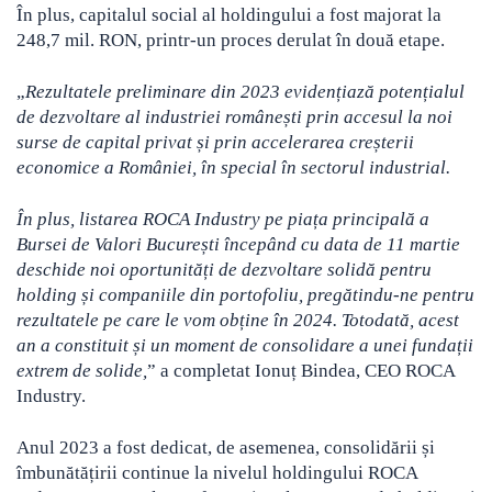
În plus, capitalul social al holdingului a fost majorat la
248,7 mil. RON, printr-un proces derulat în două etape.
„
Rezultatele preliminare din 2023 evidențiază potențialul
de dezvoltare al industriei românești prin accesul la noi
surse de capital privat și prin accelerarea creșterii
economice a României, în special în sectorul industrial.
În plus, listarea ROCA Industry pe piața principală a
Bursei de Valori București începând cu data de 11 martie
deschide noi oportunități de dezvoltare solidă pentru
holding și companiile din portofoliu, pregătindu-ne pentru
rezultatele pe care le vom obține în 2024. Totodată, acest
an a constituit și un moment de consolidare a unei fundații
extrem de solide,
” a completat Ionuț Bindea, CEO ROCA
Industry.
Anul 2023 a fost dedicat, de asemenea, consolidării și
îmbunătățirii continue la nivelul holdingului ROCA