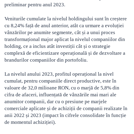
preliminar pentru anul 2023.
Veniturile cumulate la nivelul holdingului sunt în creștere
cu 8,24% față de anul anterior, atât ca urmare a evoluției
vânzărilor pe anumite segmente, cât și a unui proces
transformațional major aplicat la nivelul companiilor din
holding, ce a inclus atât investiții cât și o strategie
complexă de eficientizare operațională și de dezvoltare a
brandurilor companiilor din portofoliu.
La nivelul anului 2023, profitul operațional la nivel
cumulat, pentru companiile direct productive, este în
valoare de 32,0 milioane RON, cu o marjă de 5,8% din
cifra de afaceri, influențată de vânzările mai mari ale
anumitor companii, dar cu o presiune pe marjele
comerciale aplicate și de achiziții de companii realizate în
anii 2022 și 2023 (impact în cifrele consolidate în funcție
de momentul achiziției).