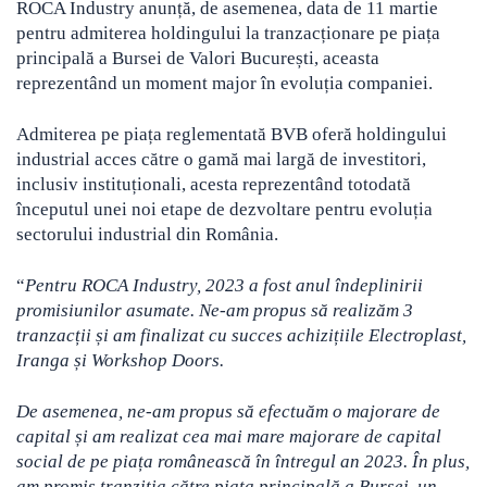
ROCA Industry anunță, de asemenea, data de 11 martie
pentru admiterea holdingului la tranzacționare pe piața
principală a Bursei de Valori București, aceasta
reprezentând un moment major în evoluția companiei.
Admiterea pe piața reglementată BVB oferă holdingului
industrial acces către o gamă mai largă de investitori,
inclusiv instituționali, acesta reprezentând totodată
începutul unei noi etape de dezvoltare pentru evoluția
sectorului industrial din România.
“
Pentru ROCA Industry, 2023 a fost anul îndeplinirii
promisiunilor asumate. Ne-am propus să realizăm 3
tranzacții și am finalizat cu succes achizițiile Electroplast,
Iranga și Workshop Doors.
De asemenea, ne-am propus să efectuăm o majorare de
capital și am realizat cea mai mare majorare de capital
social de pe piața românească în întregul an 2023. În plus,
am promis tranziția către piața principală a Bursei, un