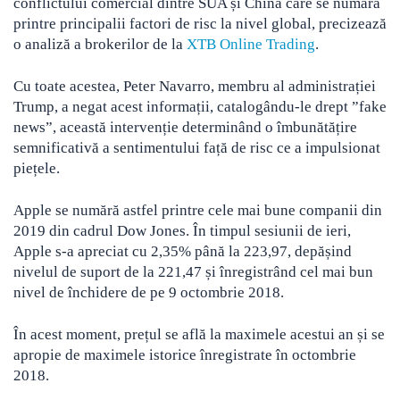
conflictului comercial dintre SUA și China care se numără
printre principalii factori de risc la nivel global, precizează
o analiză a brokerilor de la
XTB Online Trading
.
Cu toate acestea, Peter Navarro, membru al administrației
Trump, a negat acest informații, catalogându-le drept ”fake
news”, această intervenție determinând o îmbunătățire
semnificativă a sentimentului față de risc ce a impulsionat
piețele.
Apple se numără astfel printre cele mai bune companii din
2019 din cadrul Dow Jones. În timpul sesiunii de ieri,
Apple s-a apreciat cu 2,35% până la 223,97, depășind
nivelul de suport de la 221,47 și înregistrând cel mai bun
nivel de închidere de pe 9 octombrie 2018.
În acest moment, prețul se află la maximele acestui an și se
apropie de maximele istorice înregistrate în octombrie
2018.