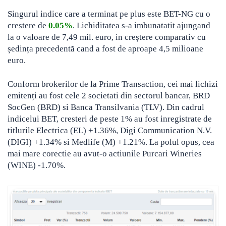
Singurul indice care a terminat pe plus este BET-NG cu o
crestere de
0.05%
. Lichiditatea s-a imbunatatit ajungand
la o valoare de 7,49 mil. euro, in creștere comparativ cu
ședința precedentă cand a fost de aproape 4,5 milioane
euro.
Conform brokerilor de la Prime Transaction, cei mai lichizi
emitenți au fost cele 2 societati din sectorul bancar, BRD
SocGen (BRD) si Banca Transilvania (TLV). Din cadrul
indicelui BET, cresteri de peste 1% au fost inregistrate de
titlurile Electrica (EL) +1.36%, Digi Communication N.V.
(DIGI) +1.34% si Medlife (M) +1.21%. La polul opus, cea
mai mare corectie au avut-o actiunile Purcari Wineries
(WINE) -1.70%.