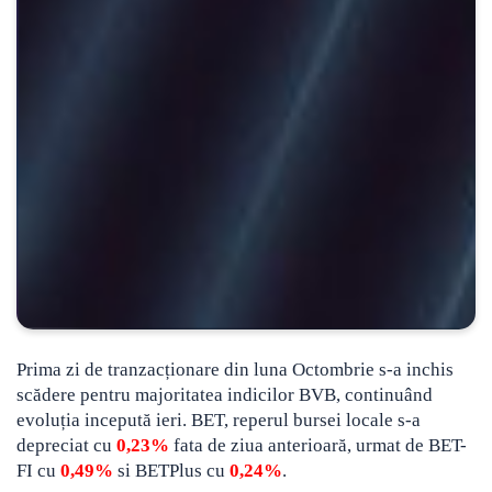
Prima zi de tranzacționare din luna Octombrie s-a inchis
scădere pentru majoritatea indicilor BVB, continuând
evoluția incepută ieri. BET, reperul bursei locale s-a
depreciat cu
0,23%
fata de ziua anterioară, urmat de BET-
FI cu
0,49%
si BETPlus cu
0,24%
.