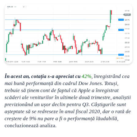
În acest an, cotația s-a apreciat cu
42%
, înregistrând cea
mai bună performanță din cadrul Dow Jones. Totuși,
trebuie să ținem cont de faptul că Apple a înregistrat
scăderi ale veniturilor în ultimele două trimestre, analiștii
previzionând un ușor declin pentru Q3. Câștigurile sunt
așteptate să se redreseze în anul fiscal 2020, dar o rată de
creștere de 9% nu pare a fi o performanță lăudabilă,
concluzionează analiza
.