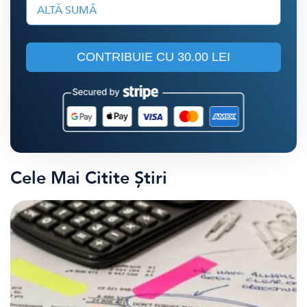
ALTĂ SUMĂ
CONTRIBUIE CU
30.00 LEI
Cele Mai Citite Știri