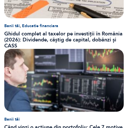
,
Banii tăi
Educatie financiara
Ghidul complet al taxelor pe investiții în România
(2026): Dividende, câștig de capital, dobânzi și
CASS
Banii tăi
Când vinzi o acțiune din portofoliu: Cele 7 motive