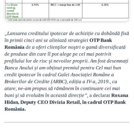
„Lansarea creditului ipotecar de achiziție cu dobândă fixă
în primii cinci ani se aliniază strategiei
OTP Bank
România
de a oferi clienţilor noştri o gamă diversificată
de produse din care îl pot alege pe cel mai potrivit
profilului lor de risc şi nevoilor proprii. Am fost desemnați
Banca Anului și am obținut premiul pentru Cel mai bun
credit ipotecar în cadrul Galei Asociației Române a
Brokerilor de Credite (ARBC), ediția a IV-a, 2019., ca
atare, ne-am propus să rămânem în continuare cei mai
buni şi să evoluăm în această direcție”,
a declarat
Roxana
Hidan, Deputy CEO Divizia Retail, în cadrul OTP Bank
România.