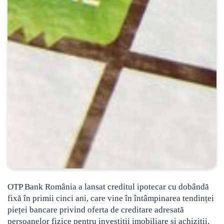
OTP Bank România a lansat creditul ipotecar cu dobândă
fixă în primii cinci ani, care vine în întâmpinarea tendinței
pieței bancare privind oferta de creditare adresată
persoanelor fizice pentru investiții imobiliare și achiziții,