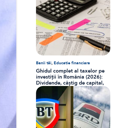
,
Banii tăi
Educatie financiara
Ghidul complet al taxelor pe
investiții în România (2026):
Dividende, câștig de capital,
dobânzi și CASS