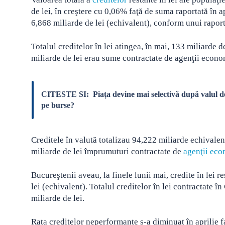
de lei, în creştere cu 0,06% faţă de suma raportată în ap
6,868 miliarde de lei (echivalent), conform unui raport
Totalul creditelor în lei atingea, în mai, 133 miliarde 
miliarde de lei erau sume contractate de agenţii econo
CITESTE SI:
Piața devine mai selectivă după valul 
pe burse?
Creditele în valută totalizau 94,222 miliarde echivalen
miliarde de lei împrumuturi contractate de
agenţii eco
Bucureştenii aveau, la finele lunii mai, credite în lei r
lei (echivalent). Totalul creditelor în lei contractate în
miliarde de lei.
Rata creditelor neperformante s-a diminuat în aprilie 