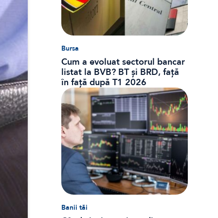
Bursa
Cum a evoluat sectorul bancar
listat la BVB? BT și BRD, față
în față după T1 2026
Banii tăi