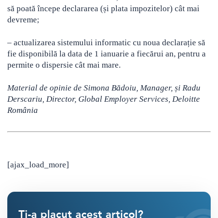
să poată începe declararea (și plata impozitelor) cât mai
devreme;
– actualizarea sistemului informatic cu noua declarație să
fie disponibilă la data de 1 ianuarie a fiecărui an, pentru a
permite o dispersie cât mai mare.
Material de opinie de Simona Bădoiu, Manager, și Radu
Derscariu, Director, Global Employer Services, Deloitte
România
[ajax_load_more]
Ti-a placut acest articol?