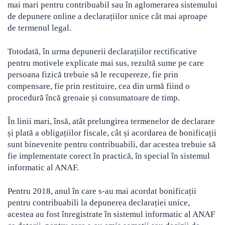
mai mari pentru contribuabil sau în aglomerarea sistemului
de depunere online a declarațiilor unice cât mai aproape
de termenul legal.
Totodată, în urma depunerii declarațiilor rectificative
pentru motivele explicate mai sus, rezultă sume pe care
persoana fizică trebuie să le recupereze, fie prin
compensare, fie prin restituire, cea din urmă fiind o
procedură încă greoaie și consumatoare de timp.
În linii mari, însă, atât prelungirea termenelor de declarare
și plată a obligațiilor fiscale, cât și acordarea de bonificații
sunt binevenite pentru contribuabili, dar acestea trebuie să
fie implementate corect în practică, în special în sistemul
informatic al ANAF.
Pentru 2018, anul în care s-au mai acordat bonificații
pentru contribuabili la depunerea declarației unice,
acestea au fost înregistrate în sistemul informatic al ANAF