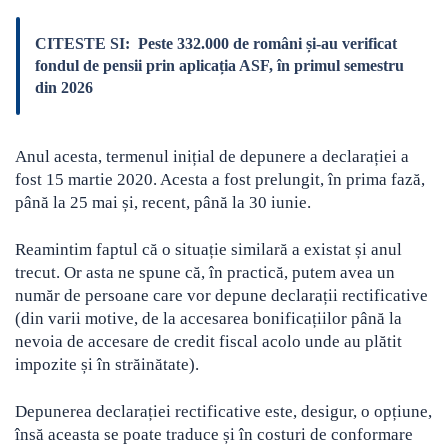
CITESTE SI:
Peste 332.000 de români și-au verificat
fondul de pensii prin aplicația ASF, în primul semestru
din 2026
Anul acesta, termenul inițial de depunere a declarației a
fost 15 martie 2020. Acesta a fost prelungit, în prima fază,
până la 25 mai și, recent, până la 30 iunie.
Reamintim faptul că o situație similară a existat și anul
trecut. Or asta ne spune că, în practică, putem avea un
număr de persoane care vor depune declarații rectificative
(din varii motive, de la accesarea bonificațiilor până la
nevoia de accesare de credit fiscal acolo unde au plătit
impozite și în străinătate).
Depunerea declarației rectificative este, desigur, o opțiune,
însă aceasta se poate traduce și în costuri de conformare