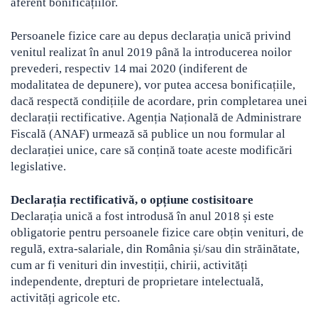
aferent bonificațiilor.
Persoanele fizice care au depus declarația unică privind
venitul realizat în anul 2019 până la introducerea noilor
prevederi, respectiv 14 mai 2020 (indiferent de
modalitatea de depunere), vor putea accesa bonificațiile,
dacă respectă condițiile de acordare, prin completarea unei
declarații rectificative. Agenția Națională de Administrare
Fiscală (ANAF) urmează să publice un nou formular al
declarației unice, care să conțină toate aceste modificări
legislative.
Declarația rectificativă, o opțiune costisitoare
Declarația unică a fost introdusă în anul 2018 și este
obligatorie pentru persoanele fizice care obțin venituri, de
regulă, extra-salariale, din România și/sau din străinătate,
cum ar fi venituri din investiții, chirii, activități
independente, drepturi de proprietare intelectuală,
activități agricole etc.