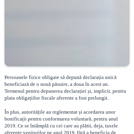
Persoanele fizice obligate să depună declarația unică
beneficiază de o nouă păsuire, a doua în acest an.
Termenul pentru depunerea declarației și, implicit, pentru
plata obligațiilor fiscale aferente a fost prelungit.
În plus, autoritățile au reglementat și acordarea unor
bonificații pentru conformarea voluntară, pentru anul
2019. Ce se întâmplă cu cei care au plătit, deja, taxele
aferente veniturilor pe anul 2019, fără a beneficia de