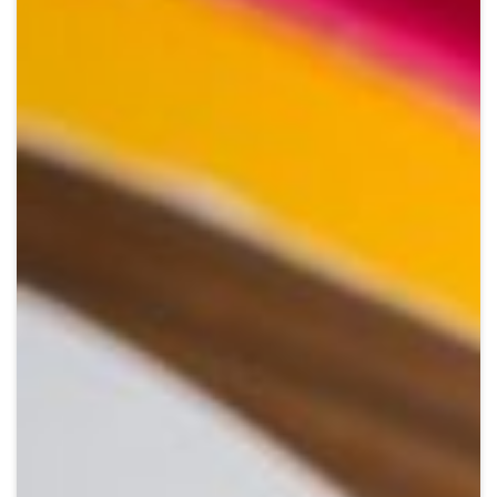
Crypto
Sustainability
Digital payments
BROKERI
TERMENUL ZILEI