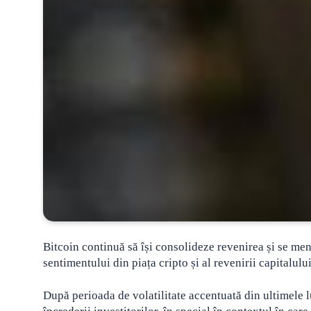
Bitcoin
continuă să își consolideze revenirea și se men
sentimentului din piața cripto și al revenirii capitalului
După perioada de volatilitate accentuată din ultimele l