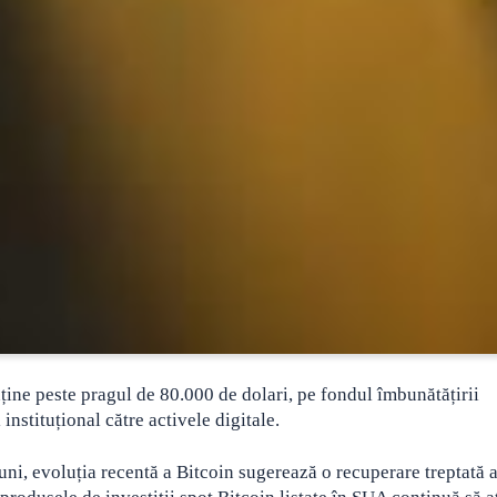
ține peste pragul de 80.000 de dolari, pe fondul îmbunătățirii
 instituțional către activele digitale.
uni, evoluția recentă a Bitcoin sugerează o recuperare treptată 