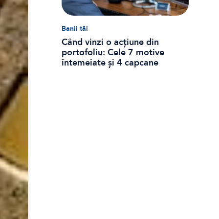
Banii tăi
Când vinzi o acțiune din
portofoliu: Cele 7 motive
întemeiate și 4 capcane
emoționale (ghid 2026)