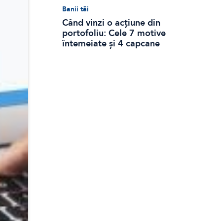
Banii tăi
Când vinzi o acțiune din
portofoliu: Cele 7 motive
întemeiate și 4 capcane
emoționale (ghid 2026)