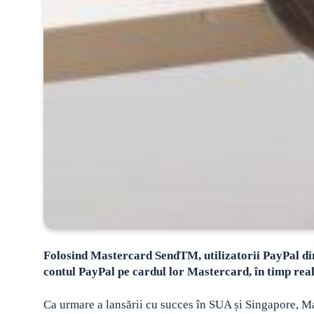
Folosind Mastercard SendTM, utilizatorii PayPal din 
contul PayPal pe cardul lor Mastercard, în timp real
Ca urmare a lansării cu succes în SUA și Singapore, Ma