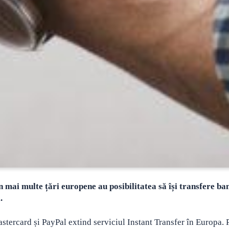
mai multe țări europene au posibilitatea să își transfere ban
.
stercard și PayPal extind serviciul Instant Transfer în Europa. 