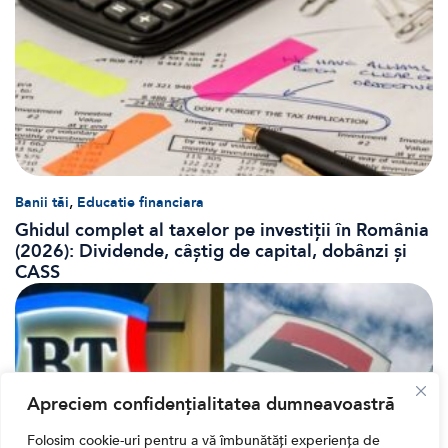
,
Banii tăi
Educatie financiara
Ghidul complet al taxelor pe investiții în România
(2026): Dividende, câștig de capital, dobânzi și
CASS
Apreciem confidențialitatea dumneavoastră
Folosim cookie-uri pentru a vă îmbunătăți experiența de