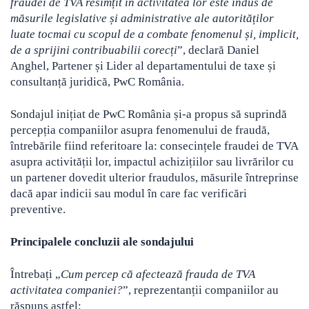
fraudei de TVA resimțit în activitatea lor este indus de
măsurile legislative și administrative ale autorităților
luate tocmai cu scopul de a combate fenomenul și, implicit,
de a sprijini contribuabilii corecți
”, declară Daniel
Anghel, Partener și Lider al departamentului de taxe și
consultanță juridică, PwC România.
Sondajul inițiat de PwC România și-a propus să suprindă
percepția companiilor asupra fenomenului de fraudă,
întrebările fiind referitoare la: consecințele fraudei de TVA
asupra activității lor, impactul achizițiilor sau livrărilor cu
un partener dovedit ulterior fraudulos, măsurile întreprinse
dacă apar indicii sau modul în care fac verificări
preventive.
Principalele concluzii ale sondajului
Întrebați „
Cum percep că afectează frauda de TVA
activitatea companiei?
”, reprezentanții companiilor au
răspuns astfel: