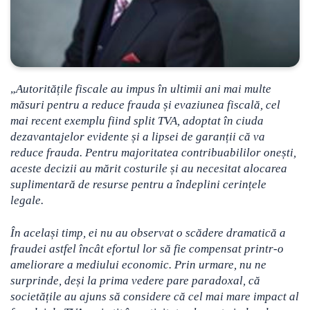
„
Autoritățile fiscale au impus în ultimii ani mai multe
măsuri pentru a reduce frauda și evaziunea fiscală, cel
mai recent exemplu fiind split TVA, adoptat în ciuda
dezavantajelor evidente și a lipsei de garanții că va
reduce frauda. Pentru majoritatea contribuabililor onești,
aceste decizii au mărit costurile și au necesitat alocarea
suplimentară de resurse pentru a îndeplini cerințele
legale.
În același timp, ei nu au observat o scădere dramatică a
fraudei astfel încât efortul lor să fie compensat printr-o
ameliorare a mediului economic. Prin urmare, nu ne
surprinde, deși la prima vedere pare paradoxal, că
societățile au ajuns să considere că cel mai mare impact al