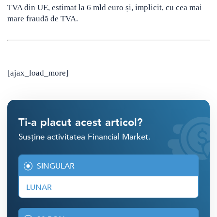
TVA din UE, estimat la 6 mld euro și, implicit, cu cea mai
mare fraudă de TVA.
[ajax_load_more]
Ti-a placut acest articol?
Susține activitatea Financial Market.
SINGULAR
LUNAR