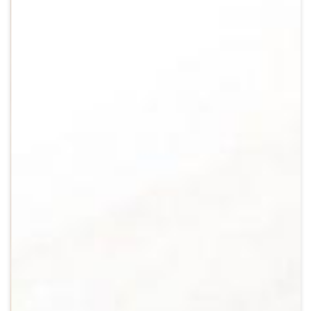
Crypto
Sustainability
Digital payments
BROKERI
TERMENUL ZILEI