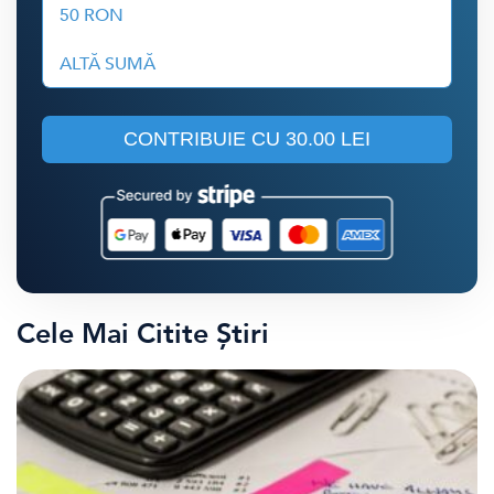
50 RON
ALTĂ SUMĂ
CONTRIBUIE CU
30.00 LEI
Cele Mai Citite Știri