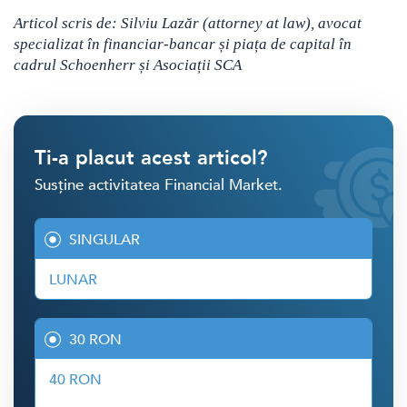
Articol scris de: Silviu Lazăr (attorney at law), avocat
specializat în financiar-bancar și piața de capital în
cadrul Schoenherr și Asociații SCA
Ti-a placut acest articol?
Susține activitatea Financial Market.
SINGULAR
LUNAR
30 RON
40 RON