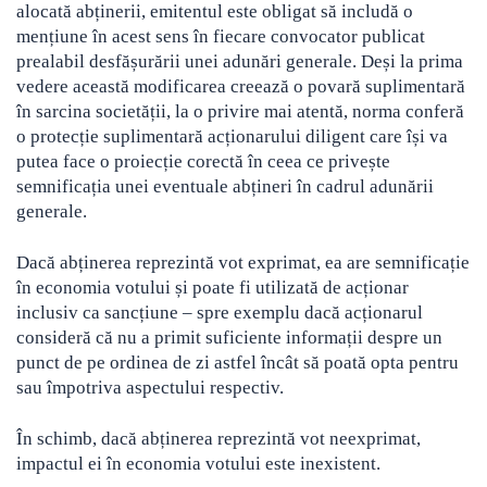
alocată abținerii, emitentul este obligat să includă o
mențiune în acest sens în fiecare convocator publicat
prealabil desfășurării unei adunări generale. Deși la prima
vedere această modificarea creează o povară suplimentară
în sarcina societății, la o privire mai atentă, norma conferă
o protecție suplimentară acționarului diligent care își va
putea face o proiecție corectă în ceea ce privește
semnificația unei eventuale abțineri în cadrul adunării
generale.
Dacă abținerea reprezintă vot exprimat, ea are semnificație
în economia votului și poate fi utilizată de acționar
inclusiv ca sancțiune – spre exemplu dacă acționarul
consideră că nu a primit suficiente informații despre un
punct de pe ordinea de zi astfel încât să poată opta pentru
sau împotriva aspectului respectiv.
În schimb, dacă abținerea reprezintă vot neexprimat,
impactul ei în economia votului este inexistent.