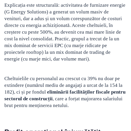
Explicația este structurală: activitatea de furnizare energie
(G Energy Solutions) a generat un volum masiv de
venituri, dar a adus și un volum corespunzător de costuri
directe cu energia achiziționată. Aceste cheltuieli, în
creștere cu peste 500%, au devenit cea mai mare linie de
cost la nivel consolidat. Practic, grupul a trecut de la un
mix dominat de servicii EPC (cu marje ridicate pe
proiectele rooftop) la un mix dominat de trading de
energie (cu marje mici, dar volume mari).
Cheltuielile cu personalul au crescut cu 39% nu doar pe
extindere (numărul mediu de angajați a urcat de la 154 la
182), ci și pe fondul
eliminării facilităților fiscale pentru
sectorul de construcții
, care a forțat majorarea salariului
brut pentru menținerea netului.