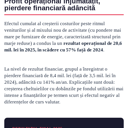
Profit operațional înjumătățit,
pierdere financiară adâncită
Efectul cumulat al creșterii costurilor peste ritmul
veniturilor și al mixului nou de activitate (cu pondere mai
mare pe furnizare de energie, caracterizată structural prin
marje reduse) a condus la un
rezultat operațional de 20,6
mil. lei în 2025, în scădere cu 57% față de 2024
.
La nivel de rezultat financiar, grupul a înregistrat o
pierdere financiară de 8,4 mil. lei (față de 3,5 mil. lei în
2024), adâncită cu 141% an/an. Explicațiile sunt două:
creșterea cheltuielilor cu dobânzile pe fondul utilizării mai
intense a finanțărilor pe termen scurt și efectul negativ al
diferențelor de curs valutar.