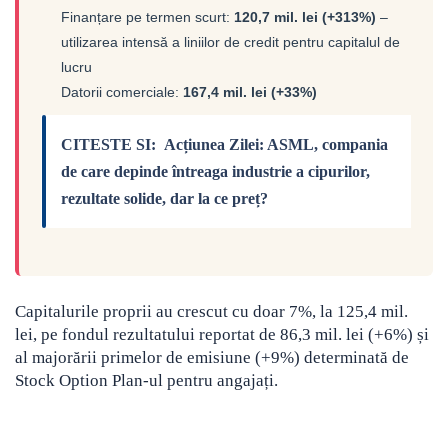
Finanțare pe termen scurt:
120,7 mil. lei (+313%)
–
utilizarea intensă a liniilor de credit pentru capitalul de
lucru
Datorii comerciale:
167,4 mil. lei (+33%)
CITESTE SI:
Acțiunea Zilei: ASML, compania
de care depinde întreaga industrie a cipurilor,
rezultate solide, dar la ce preț?
Capitalurile proprii au crescut cu doar 7%, la 125,4 mil.
lei, pe fondul rezultatului reportat de 86,3 mil. lei (+6%) și
al majorării primelor de emisiune (+9%) determinată de
Stock Option Plan-ul pentru angajați.