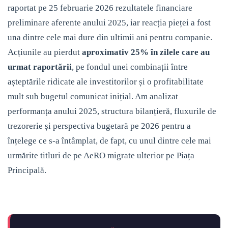
raportat pe 25 februarie 2026 rezultatele financiare
preliminare aferente anului 2025, iar reacția pieței a fost
una dintre cele mai dure din ultimii ani pentru companie.
Acțiunile au pierdut
aproximativ 25% în zilele care au
urmat raportării
, pe fondul unei combinații între
așteptările ridicate ale investitorilor și o profitabilitate
mult sub bugetul comunicat inițial. Am analizat
performanța anului 2025, structura bilanțieră, fluxurile de
trezorerie și perspectiva bugetară pe 2026 pentru a
înțelege ce s-a întâmplat, de fapt, cu unul dintre cele mai
urmărite titluri de pe AeRO migrate ulterior pe Piața
Principală.