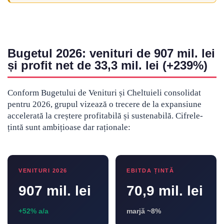
Bugetul 2026: venituri de 907 mil. lei
și profit net de 33,3 mil. lei (+239%)
Conform Bugetului de Venituri și Cheltuieli consolidat
pentru 2026, grupul vizează o trecere de la expansiune
accelerată la creștere profitabilă și sustenabilă. Cifrele-
țintă sunt ambițioase dar raționale:
VENITURI 2026
EBITDA ȚINTĂ
907 mil. lei
70,9 mil. lei
+52% a/a
marjă ~8%