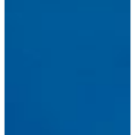
Crypto
Sustainability
Digital payments
BROKERI
TERMENUL ZILEI