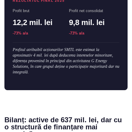
REZULTATUL FINAL 2025
Profit brut
Profit net consolidat
12,2 mil. lei
9,8 mil. lei
-73% a/a
-73% a/a
Profitul atribuibil acționarilor SMTL este estimat la
aproximativ 4 mil. lei după deducerea intereselor minoritare,
diferența provenind în principal din activitatea G Energy
Solutions, în care grupul deține o participație majoritară dar nu
integrală.
Bilanț: active de 637 mil. lei, dar cu
o structură de finanțare mai