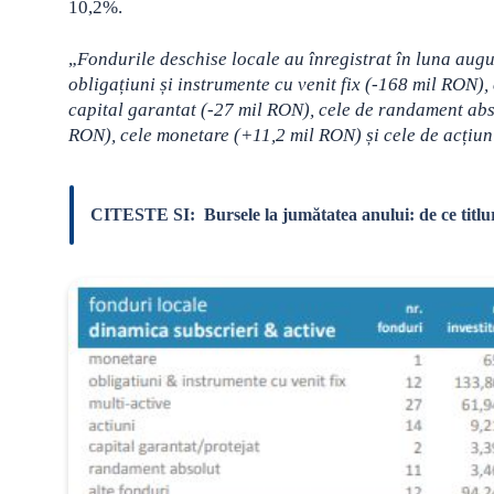
10,2%.
„
Fondurile deschise locale au înregistrat în luna augus
obligațiuni și instrumente cu venit fix (-168 mil RON),
capital garantat (-27 mil RON), cele de randament abso
RON), cele monetare (+11,2 mil RON) și cele de acțiuni
CITESTE SI:
Bursele la jumătatea anului: de ce titlu