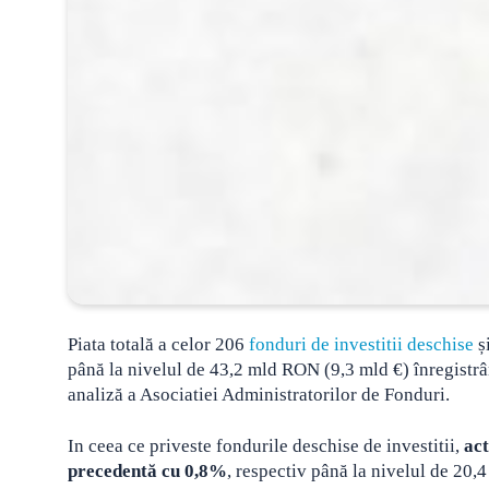
Piata totală a celor 206
fonduri de investitii deschise
și
până la nivelul de 43,2 mld RON (9,3 mld €)
înregistrâ
analiză a Asociatiei Administratorilor de Fonduri.
In ceea ce priveste fondurile deschise de investitii,
act
precedentă cu 0,8%
, respectiv până la nivelul de 20,