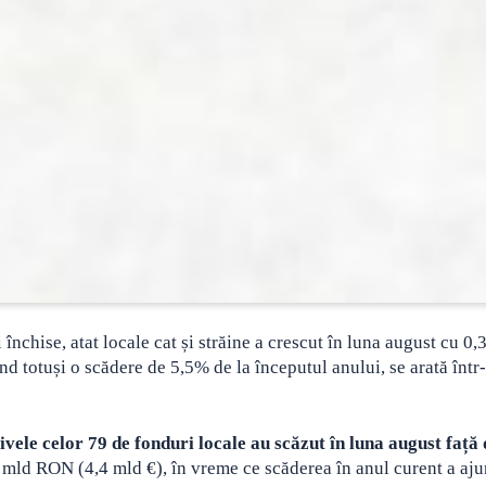
 închise, atat locale cat și străine a crescut în luna august cu 0,
nd totuși o scădere de 5,5% de la începutul anului, se arată într
ivele celor 79 de fonduri locale au scăzut în luna august față
4 mld RON (4,4 mld €), în vreme ce scăderea în anul curent a aju