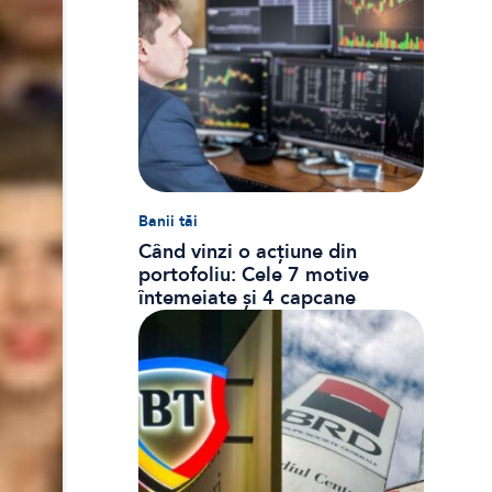
Banii tăi
Când vinzi o acțiune din
portofoliu: Cele 7 motive
întemeiate și 4 capcane
emoționale (ghid 2026)