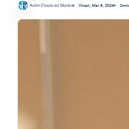
Autor:
Vineri, Mai 8, 2026
2
min
Financial Market