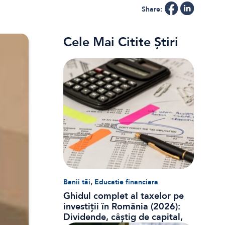
Share:
Cele Mai Citite Știri
,
Banii tăi
Educatie financiara
Ghidul complet al taxelor pe
investiții în România (2026):
Dividende, câștig de capital,