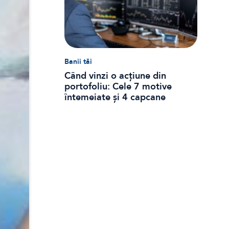
Banii tăi
Când vinzi o acțiune din
portofoliu: Cele 7 motive
întemeiate și 4 capcane
emoționale (ghid 2026)