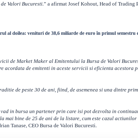
de Valori Bucuresti.
” a afirmat Josef Kohout, Head of Trading 
ul al doilea: venituri de 38,6 miliarde de euro în primul semestru 
vicii de Market Maker al Emitentului la Bursa de Valori Bucures
acordata de emitenti in aceste servicii si eficienta acestora p
itie de peste 30 de ani, fiind, de asemenea si una dintre prim
 vad in bursa un partener prin care isi pot dezvolta in continua
 la mai bine de 25 de ani de la listare, cum este cazul actiunilor
Adrian Tanase, CEO Bursa de Valori Bucuresti.