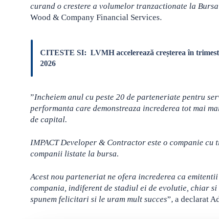
curand o crestere a volumelor tranzactionate la Bursa 
Wood & Company Financial Services.
CITESTE SI:
LVMH accelerează creșterea în trimestr
2026
”
Incheiem anul cu peste 20 de parteneriate pentru ser
performanta care demonstreaza increderea tot mai mare 
de capital.
IMPACT Developer & Contractor este o companie cu trad
companii listate la bursa.
Acest nou parteneriat ne ofera increderea ca emitentii
compania, indiferent de stadiul ei de evolutie, chiar si
spunem felicitari si le uram mult succes
”, a declarat 