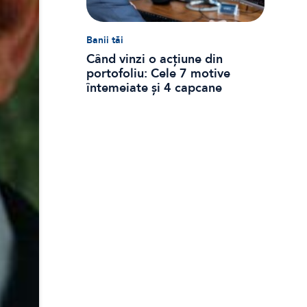
Banii tăi
Când vinzi o acțiune din
portofoliu: Cele 7 motive
întemeiate și 4 capcane
emoționale (ghid 2026)