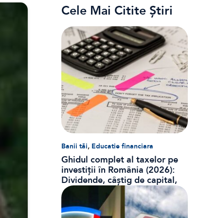
Cele Mai Citite Știri
,
Banii tăi
Educatie financiara
Ghidul complet al taxelor pe
investiții în România (2026):
Dividende, câștig de capital,
dobânzi și CASS