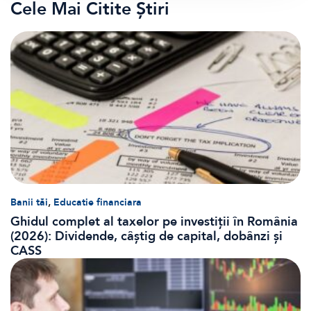
Cele Mai Citite Știri
,
Banii tăi
Educatie financiara
Ghidul complet al taxelor pe investiții în România
(2026): Dividende, câștig de capital, dobânzi și
CASS