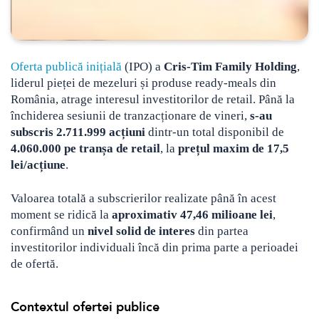
Oferta publică inițială
(IPO) a
Cris-Tim Family Holding
,
liderul pieței de mezeluri și produse ready-meals din
România, atrage interesul investitorilor de retail. Până la
închiderea sesiunii de tranzacționare de vineri,
s-au
subscris 2.711.999 acțiuni
dintr-un total disponibil de
4.060.000 pe tranșa de retail
, la
prețul maxim de 17,5
lei/acțiune
.
Valoarea totală a subscrierilor realizate până în acest
moment se ridică la
aproximativ 47,46 milioane lei
,
confirmând un
nivel solid de interes
din partea
investitorilor individuali încă din prima parte a perioadei
de ofertă.
Contextul ofertei publice