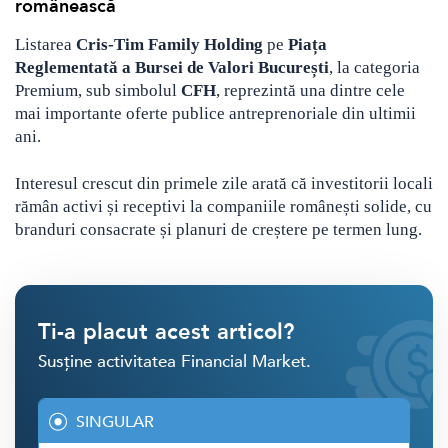
românească
Listarea
Cris-Tim Family Holding
pe
Piața
Reglementată a Bursei de Valori București
, la categoria
Premium, sub simbolul
CFH
, reprezintă una dintre cele
mai importante oferte publice antreprenoriale din ultimii
ani.
Interesul crescut din primele zile arată că investitorii locali
rămân activi și receptivi la companiile românești solide, cu
branduri consacrate și planuri de creștere pe termen lung.
Ti-a placut acest articol?
Susține activitatea Financial Market.
SINGULAR