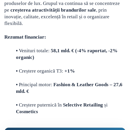
produselor de lux. Grupul va continua să se concentreze
pe
creșterea atractivității brandurilor sale
, prin
inovație, calitate, excelență în retail și o organizare
flexibilă.
Rezumat financiar:
•
Venituri totale:
58,1 mld. € (-4% raportat, -2%
organic)
•
Creștere organică T3:
+1%
•
Principal motor:
Fashion & Leather Goods – 27,6
mld. €
•
Creștere puternică în
Selective Retailing
și
Cosmetics