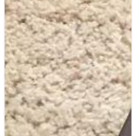
Crypto
Sustainability
Digital payments
BROKERI
TERMENUL ZILEI