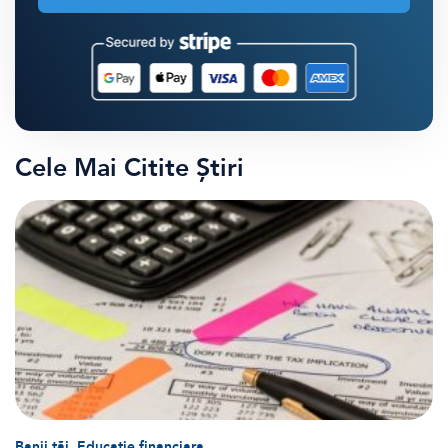
Cele Mai Citite Știri
,
Banii tăi
Educatie financiara