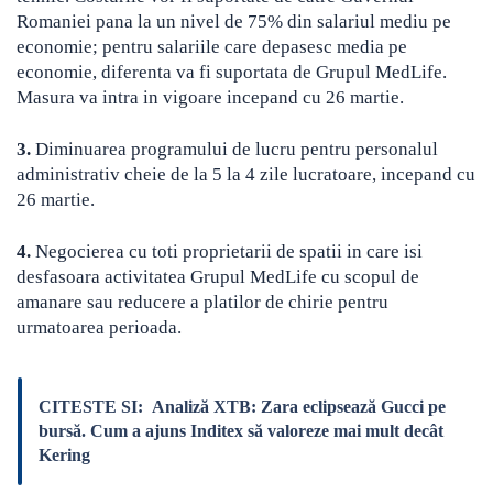
Romaniei pana la un nivel de 75% din salariul mediu pe
economie; pentru salariile care depasesc media pe
economie, diferenta va fi suportata de Grupul MedLife.
Masura va intra in vigoare incepand cu 26 martie.
3.
Diminuarea programului de lucru pentru personalul
administrativ cheie de la 5 la 4 zile lucratoare, incepand cu
26 martie.
4.
Negocierea cu toti proprietarii de spatii in care isi
desfasoara activitatea Grupul MedLife cu scopul de
amanare sau reducere a platilor de chirie pentru
urmatoarea perioada.
CITESTE SI:
Analiză XTB: Zara eclipsează Gucci pe
bursă. Cum a ajuns Inditex să valoreze mai mult decât
Kering