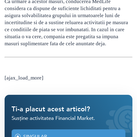
Ca urmare a acestor masuri, conducerea MedLife
considera ca dispune de suficiente lichiditati pentru a
asigura solvabilitatea grupului in urmatoarele luni de
incertitudine si de a sustine reluarea activitatii pe masura
ce conditiile de piata se vor imbunatati. In cazul in care
situatia o va cere, compania este pregatita sa impuna
masuri suplimentare fata de cele anuntate deja.
[ajax_load_more]
Ti-a placut acest articol?
Susține activitatea Financial Market.
SINGULAR