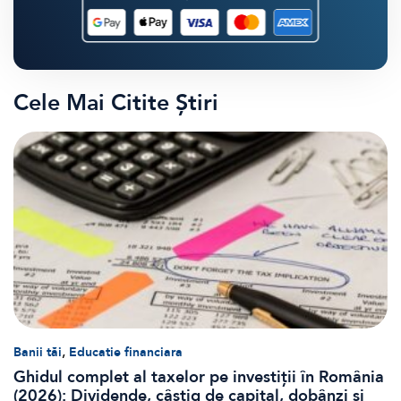
Cele Mai Citite Știri
,
Banii tăi
Educatie financiara
Ghidul complet al taxelor pe investiții în România
(2026): Dividende, câștig de capital, dobânzi și