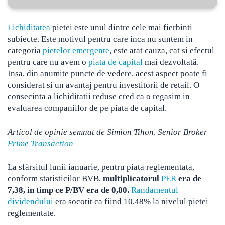
Lichiditatea
pietei este unul dintre cele mai fierbinti
subiecte. Este motivul pentru care inca nu suntem in
categoria
pietelor emergente
, este atat cauza, cat si efectul
pentru care nu avem o
piata de capital
mai dezvoltată.
Insa, din anumite puncte de vedere, acest aspect poate fi
considerat si un avantaj pentru investitorii de retail. O
consecinta a lichiditatii reduse cred ca o regasim in
evaluarea companiilor de pe piata de capital.
Articol de opinie semnat de Simion Tihon, Senior Broker
Prime Transaction
La sfărsitul lunii ianuarie, pentru piata reglementata,
conform statisticilor BVB,
multiplicatorul
PER
era de
7,38, in timp ce P/BV era de 0,80.
Randamentul
dividendului
era socotit ca fiind 10,48% la nivelul pietei
reglementate.