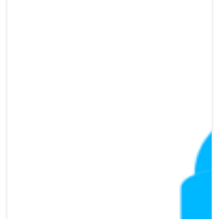
Crypto
Sustainability
Digital payments
BROKERI
TERMENUL ZILEI