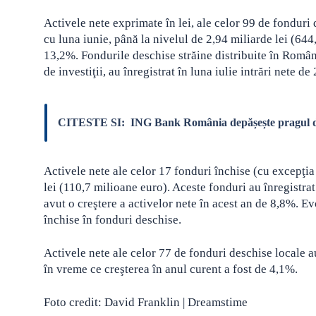
Activele nete exprimate în lei, ale celor 99 de fondur
cu luna iunie, până la nivelul de 2,94 miliarde lei (644
13,2%. Fondurile deschise străine distribuite în Român
de investiţii, au înregistrat în luna iulie intrări nete d
CITESTE SI:
ING Bank România depășește pragul de 
Activele nete ale celor 17 fonduri închise (cu excepţi
lei (110,7 milioane euro). Aceste fonduri au înregistrat 
avut o creştere a activelor nete în acest an de 8,8%. E
închise în fonduri deschise.
Activele nete ale celor 77 de fonduri deschise locale au
în vreme ce creşterea în anul curent a fost de 4,1%.
Foto credit: David Franklin | Dreamstime