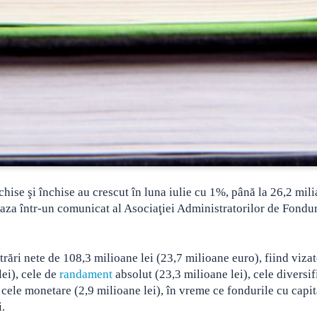
hise şi închise au crescut în luna iulie cu 1%, până la 26,2 mili
aza într-un comunicat al Asociaţiei Administratorilor de Fondur
ntrări nete de 108,3 milioane lei (23,7 milioane euro), fiind viza
lei), cele de
randament
absolut (23,3 milioane lei), cele diversif
i cele monetare (2,9 milioane lei), în vreme ce fondurile cu capit
.