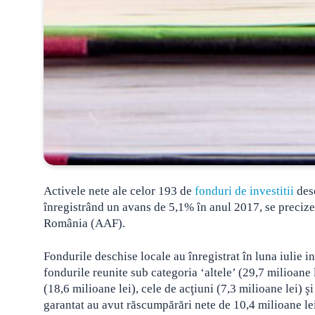
Activele nete ale celor 193 de
fonduri de investitii
desc
înregistrând un avans de 5,1% în anul 2017, se precize
România (AAF).
Fondurile deschise locale au înregistrat în luna iulie i
fondurile reunite sub categoria ‘altele’ (29,7 milioane 
(18,6 milioane lei), cele de acţiuni (7,3 milioane lei) ş
garantat au avut răscumpărări nete de 10,4 milioane lei