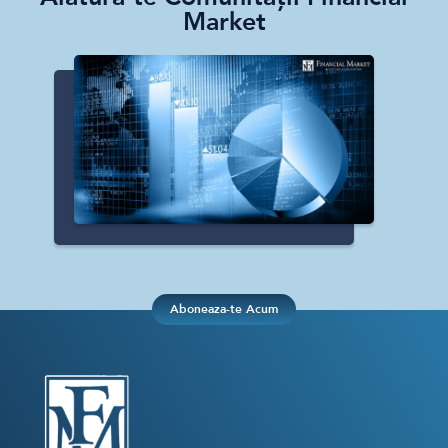
Market
Aboneaza-te Acum