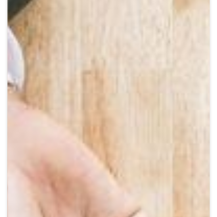
Crypto
Sustainability
Digital payments
BROKERI
TERMENUL ZILEI