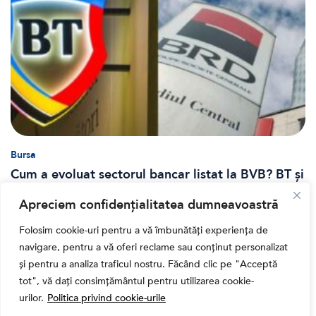
Bursa
Cum a evoluat sectorul bancar listat la BVB? BT și
BRD, față în față după T1 2026
Apreciem confidențialitatea dumneavoastră
Folosim cookie-uri pentru a vă îmbunătăți experiența de
navigare, pentru a vă oferi reclame sau conținut personalizat
și pentru a analiza traficul nostru. Făcând clic pe "Acceptă
tot", vă dați consimțământul pentru utilizarea cookie-
urilor.
Politica privind cookie-urile