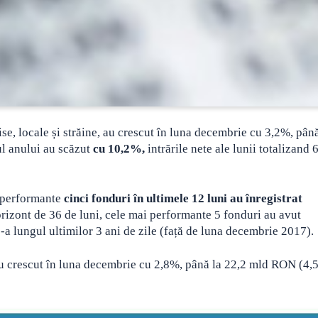
se, locale și străine, au crescut în luna decembrie cu 3,2%, până
ul anului au scăzut
cu 10,2%,
intrările nete ale lunii totalizand 
i performante
cinci fonduri în ultimele 12 luni au înregistrat
orizont de 36 de luni, cele mai performante 5 fonduri au avut
a lungul ultimilor 3 ani de zile (față de luna decembrie 2017).
 au crescut în luna decembrie cu 2,8%, până la 22,2 mld RON (4,