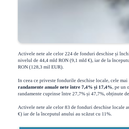
Activele nete ale celor 224 de fonduri deschise și închi
nivelul de 44,4 mld RON (9,1 mld €), iar de la început
RON (128,3 mil EUR).
In ceea ce priveste fondurile deschise locale, cele ma
randamente anuale nete între 7,4% și 17,4%
, pe un 
randamente cuprinse între 27,7% și 47,7%, obținute de-
Activele nete ale celor 83 de fonduri deschise locale
€) iar de la începutul anului au scăzut cu 11%.