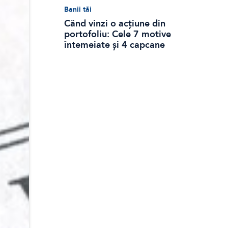
Banii tăi
Când vinzi o acțiune din
portofoliu: Cele 7 motive
întemeiate și 4 capcane
emoționale (ghid 2026)