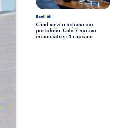
Banii tăi
Când vinzi o acțiune din
portofoliu: Cele 7 motive
întemeiate și 4 capcane
emoționale (ghid 2026)